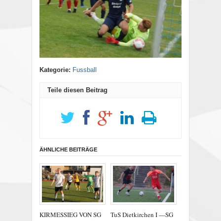
Kategorie:
Fussball
Teile diesen Beitrag
ÄHNLICHE BEITRÄGE
KIRMESSIEG VON SG
TuS Dietkirchen I —SG