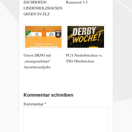
ESCHHOFEN/
Rennerod 3:5
LINDENHOLZHAUSEN
GEGEN SV ELZ
Union DKNO mit
FCA Niederbrechen vs.
„unangenehmer“
TSG Oberbrechen
Auswärtsaufgabe
Kommentar schreiben
Kommentar
*