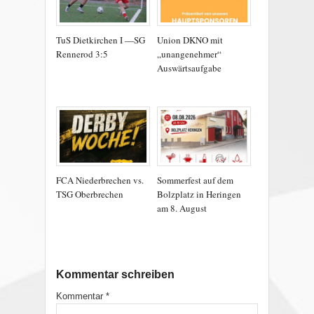
TuS Dietkirchen I —SG
Union DKNO mit
Rennerod 3:5
„unangenehmer“
Auswärtsaufgabe
FCA Niederbrechen vs.
Sommerfest auf dem
TSG Oberbrechen
Bolzplatz in Heringen
am 8. August
Kommentar schreiben
Kommentar
*