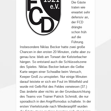
Die Gäste
traten wie
erwartet sehr
defensiv an,
der FCD
drängte
schon früh
auf die
Führung.
Insbesondere Niklas Becker hatte zwei große
Chancen in den ersten 20 Minuten, zielte aber zu
genau bzw. blieb am Torwart der Kelsterbacher
hängen. So entstand auch die Schlüsselszene
des Spieles. Niklas Becker bekam die Gelbe
Karte wegen einer Schwalbe beim Versuch,
Keeper Groß zu umspielen. Nur einige Minuten
darauf leistete er sich ein Foul im Mittelfeld und
wurde mit Gelb-Rot des Feldes verwiesen (37.)
Das änderte aber nichts an der Grundausrichtung
des Teams von Trainer Patrick Schmidt, die nur
sporadisch in den Angriffsmodus schaltete. In der
ersten Viertelstunde nach Wiederanpfiff wurden