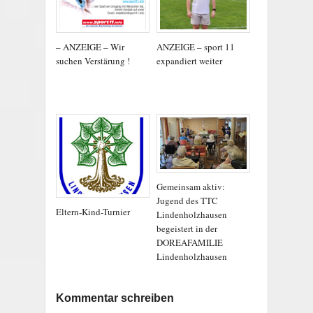
– ANZEIGE – Wir
ANZEIGE – sport 11
suchen Verstärung !
expandiert weiter
Gemeinsam aktiv:
Jugend des TTC
Eltern-Kind-Turnier
Lindenholzhausen
begeistert in der
DOREAFAMILIE
Lindenholzhausen
Kommentar schreiben