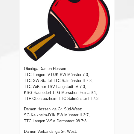
Oberliga Damen Hessen:
TTC Langen IV-DJK BW Münster 7:3,
TTC GW Staffel-TTC Salmünster II 7:3,
TTC Wißmar-TSV Langstadt IV 7:3,
KSG Haunedorf-TTG Morschen-Heina 9:1,
TTF Oberzeuzheim-TTC Salmünster III 7:3,
Damen Hessenliga Gr. Süd-West:
SG Kelkheim-DJK BW Münster II 3:7,
TTC Langen V-SV Darmstadt 98 7:3,
Damen Verbandsliga Gr. West: