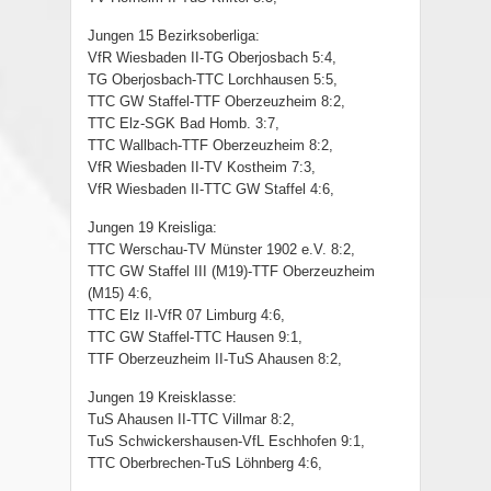
Jungen 15 Bezirksoberliga:
VfR Wiesbaden II-TG Oberjosbach 5:4,
TG Oberjosbach-TTC Lorchhausen 5:5,
TTC GW Staffel-TTF Oberzeuzheim 8:2,
TTC Elz-SGK Bad Homb. 3:7,
TTC Wallbach-TTF Oberzeuzheim 8:2,
VfR Wiesbaden II-TV Kostheim 7:3,
VfR Wiesbaden II-TTC GW Staffel 4:6,
Jungen 19 Kreisliga:
TTC Werschau-TV Münster 1902 e.V. 8:2,
TTC GW Staffel III (M19)-TTF Oberzeuzheim
(M15) 4:6,
TTC Elz II-VfR 07 Limburg 4:6,
TTC GW Staffel-TTC Hausen 9:1,
TTF Oberzeuzheim II-TuS Ahausen 8:2,
Jungen 19 Kreisklasse:
TuS Ahausen II-TTC Villmar 8:2,
TuS Schwickershausen-VfL Eschhofen 9:1,
TTC Oberbrechen-TuS Löhnberg 4:6,