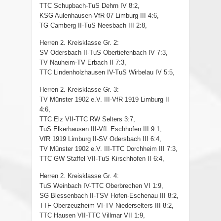
TTC Schupbach-TuS Dehrn IV 8:2,
KSG Aulenhausen-VfR 07 Limburg III 4:6,
TG Camberg II-TuS Neesbach III 2:8,
Herren 2. Kreisklasse Gr. 2:
SV Odersbach II-TuS Obertiefenbach IV 7:3,
TV Nauheim-TV Erbach II 7:3,
TTC Lindenholzhausen IV-TuS Wirbelau IV 5:5,
Herren 2. Kreisklasse Gr. 3:
TV Münster 1902 e.V. III-VfR 1919 Limburg II
4:6,
TTC Elz VII-TTC RW Selters 3:7,
TuS Elkerhausen III-VfL Eschhofen III 9:1,
VfR 1919 Limburg II-SV Odersbach III 6:4,
TV Münster 1902 e.V. III-TTC Dorchheim III 7:3,
TTC GW Staffel VII-TuS Kirschhofen II 6:4,
Herren 2. Kreisklasse Gr. 4:
TuS Weinbach IV-TTC Oberbrechen VI 1:9,
SG Blessenbach II-TSV Hofen-Eschenau III 8:2,
TTF Oberzeuzheim VI-TV Niederselters III 8:2,
TTC Hausen VII-TTC Villmar VII 1:9,