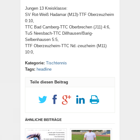
Jungen 13 Kreisklasse:
SV Rot-Weiß Hadamar (M13)-TTF Oberzeuzheim
0:10,
TTC Bad Camberg-TTC Oberbrechen (J11) 4:6,
TuS Neesbach-TTC Dillhausen/Barig-
Selbenhausen 5:5,
TTF Oberzeuzheim-TTC Nd.-zeuzheim (M11)
10:0,
Kategorie:
Tischtennis
Tags:
headline
Teile diesen Beitrag
ÄHNLICHE BEITRÄGE