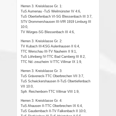
Herren 3. Kreisklasse Gr. 1:
TuS Aumenau -TuS Weilmünster IV 4:6,
TuS Obertiefenbach VI-SG Blessenbach III 3:7,
STV Drommershausen III-VfR 1919 Limburg III
10:0,
TV Würges-SG Blessenbach III 4:6,
Herren 3. Kreisklasse Gr. 2:
TV Kubach III-KSG Aulenhausen II 6:4,
TTC Werschau III-TV Nauheim II 9:1,
TuS Löhnberg IV-TTC Bad Camberg III 8:2,
TTC Nd.-zeuzheim V-TTC Villmar IX 1:9,
Herren 3. Kreisklasse Gr. 3:
TuS Gräveneck-TTC Oberbrechen VII 3:7,
TuS Schwickershausen II-TuS Obertiefenbach
VII 10:0,
Spfr. Reichenborn-TTC Villmar VIII 1:9,
Herren 3. Kreisklasse Gr. 4:
TuS Ahausen II-TTC Oberbrechen IX 6:4,
TuS Gaudernbach II-TV Falkenbach II 10:0,