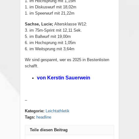
1. im Hochsprung mit 1,15m
1. im Diskuswurf mit 18,02m
1. im Speerwurf mit 21,22m
Sachse, Lucie;
Altersklasse W12
:
3. im 75m-Sprint mit 12,11 Sek.
5. im Ballwurf mit 19,00m
6. im Hochsprung mit 1,05m
6. im Weitsprung mit 3,64m
Wir sind gespannt, wer es 2025 in Bestenlisten
schafft.
von Kerstin Sauerwein
–
Kategorie:
Leichtathletik
Tags:
headline
Teile diesen Beitrag