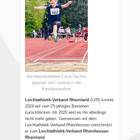
Nachwuchsathletin Lucie Sachse
platziert sich viermal in der
Kreisbestenliste
Leichtathletik-Verband Rheinland
(LVR) konnte
2024 auf sein 75-jähriges Bestehen
zurückblicken. Ab 2025 wird es ihn allerdings
nicht mehr geben. Gemeinsam mit dem
Leichtathletik-Verband Rheinhessen verschmilzt
er zum
Leichtathletik-Verband Rheinhessen-
Rheinland
.