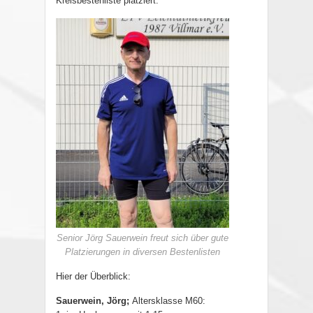
Kreisbestenliste platziert.
Senior Jörg Sauerwein freut sich über gute
Platzierungen in diversen Bestenlisten
Hier der Überblick:
Sauerwein, Jörg;
Altersklasse M60
: