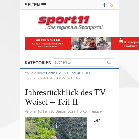
SEITEN
KATEGORIEN
You are here:
Home
2025
Januar
10
Jahresrückblick des TV Weisel – Teil II
Jahresrückblick des TV
Weisel – Teil II
Veröffentlicht am
10. Januar 2025
|
0 Kommentare
Der