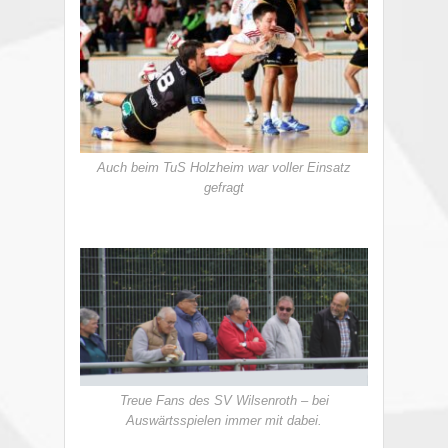
Auch beim TuS Holzheim war voller Einsatz
gefragt
Treue Fans des SV Wilsenroth – bei
Auswärtsspielen immer mit dabei.