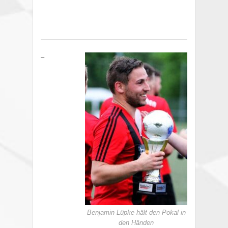
–
Benjamin Lüpke hält den Pokal in
den Händen