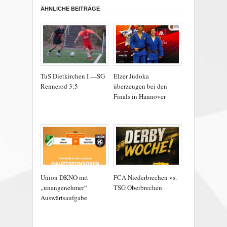
ÄHNLICHE BEITRÄGE
TuS Dietkirchen I —SG
Elzer Judoka
Rennerod 3:5
überzeugen bei den
Finals in Hannover
Union DKNO mit
FCA Niederbrechen vs.
„unangenehmer“
TSG Oberbrechen
Auswärtsaufgabe