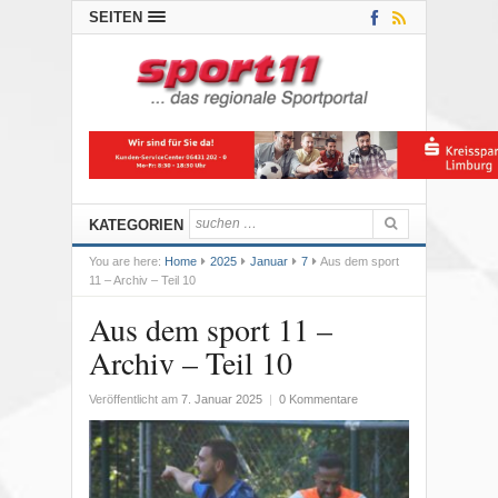
SEITEN
KATEGORIEN
You are here:
Home
2025
Januar
7
Aus dem sport
11 – Archiv – Teil 10
Aus dem sport 11 –
Archiv – Teil 10
Veröffentlicht am
7. Januar 2025
|
0 Kommentare