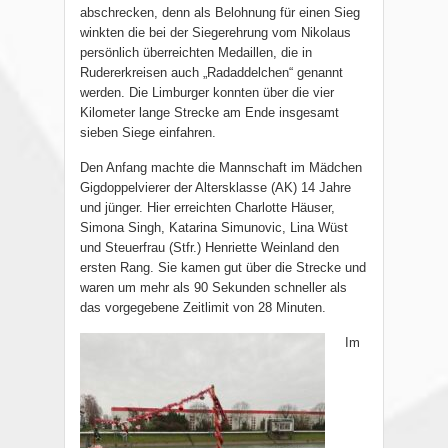
abschrecken, denn als Belohnung für einen Sieg
winkten die bei der Siegerehrung vom Nikolaus
persönlich überreichten Medaillen, die in
Rudererkreisen auch „Radaddelchen“ genannt
werden. Die Limburger konnten über die vier
Kilometer lange Strecke am Ende insgesamt
sieben Siege einfahren.
Den Anfang machte die Mannschaft im Mädchen
Gigdoppelvierer der Altersklasse (AK) 14 Jahre
und jünger. Hier erreichten Charlotte Häuser,
Simona Singh, Katarina Simunovic, Lina Wüst
und Steuerfrau (Stfr.) Henriette Weinland den
ersten Rang. Sie kamen gut über die Strecke und
waren um mehr als 90 Sekunden schneller als
das vorgegebene Zeitlimit von 28 Minuten.
Im