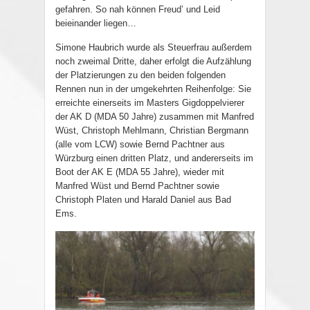
gefahren. So nah können Freud’ und Leid
beieinander liegen…
Simone Haubrich wurde als Steuerfrau außerdem
noch zweimal Dritte, daher erfolgt die Aufzählung
der Platzierungen zu den beiden folgenden
Rennen nun in der umgekehrten Reihenfolge: Sie
erreichte einerseits im Masters Gigdoppelvierer
der AK D (MDA 50 Jahre) zusammen mit Manfred
Wüst, Christoph Mehlmann, Christian Bergmann
(alle vom LCW) sowie Bernd Pachtner aus
Würzburg einen dritten Platz, und andererseits im
Boot der AK E (MDA 55 Jahre), wieder mit
Manfred Wüst und Bernd Pachtner sowie
Christoph Platen und Harald Daniel aus Bad
Ems.