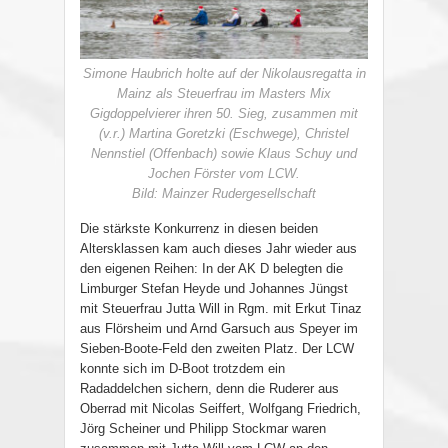
Simone Haubrich holte auf der Nikolausregatta in
Mainz als Steuerfrau im Masters Mix
Gigdoppelvierer ihren 50. Sieg, zusammen mit
(v.r.) Martina Goretzki (Eschwege), Christel
Nennstiel (Offenbach) sowie Klaus Schuy und
Jochen Förster vom LCW.
Bild: Mainzer Rudergesellschaft
Die stärkste Konkurrenz in diesen beiden
Altersklassen kam auch dieses Jahr wieder aus
den eigenen Reihen: In der AK D belegten die
Limburger Stefan Heyde und Johannes Jüngst
mit Steuerfrau Jutta Will in Rgm. mit Erkut Tinaz
aus Flörsheim und Arnd Garsuch aus Speyer im
Sieben-Boote-Feld den zweiten Platz. Der LCW
konnte sich im D-Boot trotzdem ein
Radaddelchen sichern, denn die Ruderer aus
Oberrad mit Nicolas Seiffert, Wolfgang Friedrich,
Jörg Scheiner und Philipp Stockmar waren