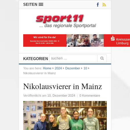
SEITEN
KATEGORIEN
You are here:
Home
2024
Dezember
10
Nikolausvierer in Mainz
Nikolausvierer in Mainz
Veröffentlicht am
10. Dezember 2024
|
0 Kommentare