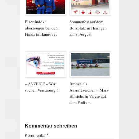
Elzer Judoka
Sommerfest auf dem
überzeugen bei den
Bolzplatz in Heringen
Finals in Hannover
am 8. August
– ANZEIGE – Wir
Bronze als
suchen Verstärung !
Ausrufezeichen – Mark
Hinrichs in Varese auf
dem Podium
Kommentar schreiben
Kommentar
*