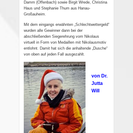
Damm (Offenbach) sowie Birgit Wrede, Christina
Haus und Stephanie Thum aus Hanau-
Großauheim.
Mit dem eingangs erwähnten „Schlechtwettergeld“
wurden alle Gewinner dann bei der
abschließenden Siegerehrung vom Nikolaus
virtuell in Form von Medaillen mit Nikolausmotiv
entlohnt. Damit hat sich die anhaltende „Dusche“
von oben auf jeden Fall ausgezahlt.
von Dr.
Jutta
Will