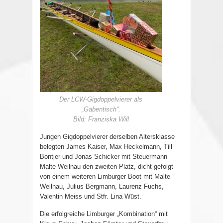
Der LCW-Gigdoppelvierer als
„Gabentisch“.
Bild: Franziska Will
Jungen Gigdoppelvierer derselben Altersklasse
belegten James Kaiser, Max Heckelmann, Till
Bontjer und Jonas Schicker mit Steuermann
Malte Weilnau den zweiten Platz, dicht gefolgt
von einem weiteren Limburger Boot mit Malte
Weilnau, Julius Bergmann, Laurenz Fuchs,
Valentin Meiss und Stfr. Lina Wüst.
Die erfolgreiche Limburger „Kombination“ mit