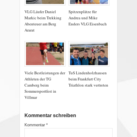
VLG Läufer Daniel
Spitzenplätze für
Markic beim Trekking
Andrea und Mike
Abenteuer am Berg
Enders VLG Eisenbach
Ararat
Viele Bestleistungen der
TuS Lindenholzhausen
Athleten der TG
beim Frankfurt City
Camberg beim
Triathlon stark vertreten
Sommersportfest in
Villmar
Kommentar schreiben
Kommentar
*