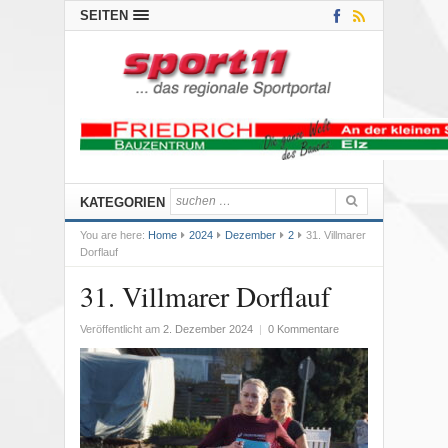
SEITEN
KATEGORIEN
You are here:
Home
2024
Dezember
2
31. Villmarer
Dorflauf
31. Villmarer Dorflauf
Veröffentlicht am
2. Dezember 2024
|
0 Kommentare