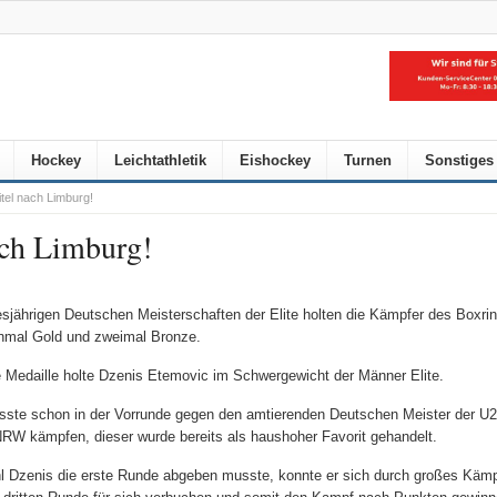
Hockey
Leichtathletik
Eishockey
Turnen
Sonstiges
tel nach Limburg!
ach Limburg!
esjährigen Deutschen Meisterschaften der Elite holten die Kämpfer des Boxri
nmal Gold und zweimal Bronze.
 Medaille holte Dzenis Etemovic im Schwergewicht der Männer Elite.
ste schon in der Vorrunde gegen den amtierenden Deutschen Meister der U2
W kämpfen, dieser wurde bereits als haushoher Favorit gehandelt.
 Dzenis die erste Runde abgeben musste, konnte er sich durch großes Kämp