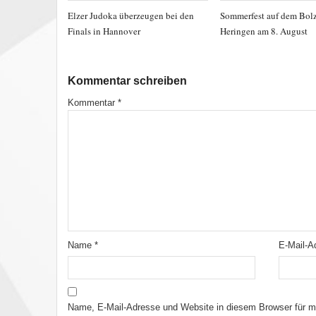
Elzer Judoka überzeugen bei den
Sommerfest auf dem Bolz
Finals in Hannover
Heringen am 8. August
Kommentar schreiben
Kommentar
*
Name
*
E-Mail-
Name, E-Mail-Adresse und Website in diesem Browser für 