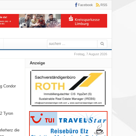
Facebook
RSS
Freitag, 7 August 2026
Anzeige
ng Condor
2 Tyron
ferherz die