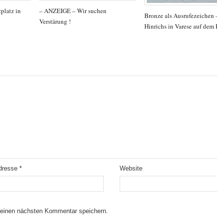
platz in
– ANZEIGE – Wir suchen
Bronze als Ausrufezeichen
Verstärung !
Hinrichs in Varese auf dem
Adresse
*
Website
meinen nächsten Kommentar speichern.