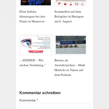
Elzer Judoka
Sommerfest auf dem
überzeugen bei den
Bolzplatz in Heringen
Finals in Hannover
am 8. August
– ANZEIGE – Wir
Bronze als
suchen Verstärung !
Ausrufezeichen – Mark
Hinrichs in Varese auf
dem Podium
Kommentar schreiben
Kommentar
*