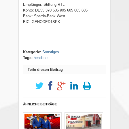
Empfänger: Stiftung RTL
Konto: DE55 370 605 905 605 605 605
Bank: Sparda-Bank West
BIC: GENODED1SPK
–
Kategorie:
Sonstiges
Tags:
headline
Teile diesen Beitrag
ÄHNLICHE BEITRÄGE