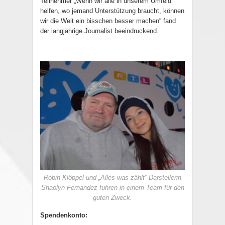
Teilnehmer „Wenn wir alle in unserem Umfeld
helfen, wo jemand Unterstützung braucht, können
wir die Welt ein bisschen besser machen“ fand
der langjährige Journalist beeindruckend.
Robin Klöppel und „Alles was zählt“-Darstellerin
Shaolyn Fernandez fuhren in einem Team für den
guten Zweck.
Spendenkonto: