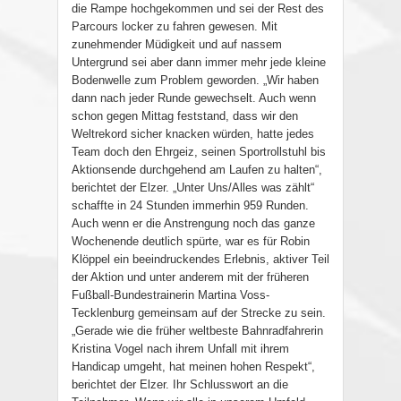
die Rampe hochgekommen und sei der Rest des
Parcours locker zu fahren gewesen. Mit
zunehmender Müdigkeit und auf nassem
Untergrund sei aber dann immer mehr jede kleine
Bodenwelle zum Problem geworden. „Wir haben
dann nach jeder Runde gewechselt. Auch wenn
schon gegen Mittag feststand, dass wir den
Weltrekord sicher knacken würden, hatte jedes
Team doch den Ehrgeiz, seinen Sportrollstuhl bis
Aktionsende durchgehend am Laufen zu halten“,
berichtet der Elzer. „Unter Uns/Alles was zählt“
schaffte in 24 Stunden immerhin 959 Runden.
Auch wenn er die Anstrengung noch das ganze
Wochenende deutlich spürte, war es für Robin
Klöppel ein beeindruckendes Erlebnis, aktiver Teil
der Aktion und unter anderem mit der früheren
Fußball-Bundestrainerin Martina Voss-
Tecklenburg gemeinsam auf der Strecke zu sein.
„Gerade wie die früher weltbeste Bahnradfahrerin
Kristina Vogel nach ihrem Unfall mit ihrem
Handicap umgeht, hat meinen hohen Respekt“,
berichtet der Elzer. Ihr Schlusswort an die