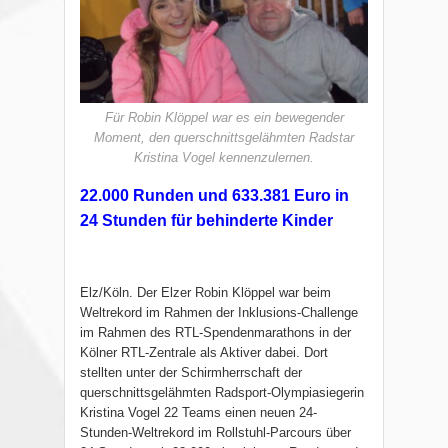
Für Robin Klöppel war es ein bewegender
Moment, den querschnittsgelähmten Radstar
Kristina Vogel kennenzulernen.
22.000 Runden und 633.381 Euro in
24 Stunden für behinderte Kinder
Elz/Köln. Der Elzer Robin Klöppel war beim
Weltrekord im Rahmen der Inklusions-Challenge
im Rahmen des RTL-Spendenmarathons in der
Kölner RTL-Zentrale als Aktiver dabei. Dort
stellten unter der Schirmherrschaft der
querschnittsgelähmten Radsport-Olympiasiegerin
Kristina Vogel 22 Teams einen neuen 24-
Stunden-Weltrekord im Rollstuhl-Parcours über