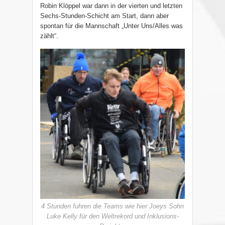
Robin Klöppel war dann in der vierten und letzten
Sechs-Stunden-Schicht am Start, dann aber
spontan für die Mannschaft „Unter Uns/Alles was
zählt“.
4 Stunden fuhren die Teams wie hier Joeys Sohn
Luke Kelly für den Weltrekord und Inklusions-