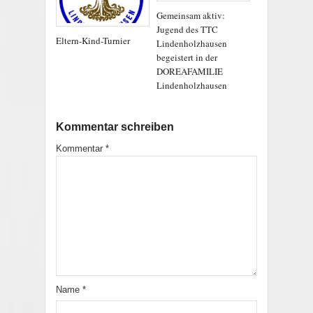
Gemeinsam aktiv:
Jugend des TTC
Eltern-Kind-Turnier
Lindenholzhausen
begeistert in der
DOREAFAMILIE
Lindenholzhausen
Kommentar schreiben
Kommentar
*
Name
*