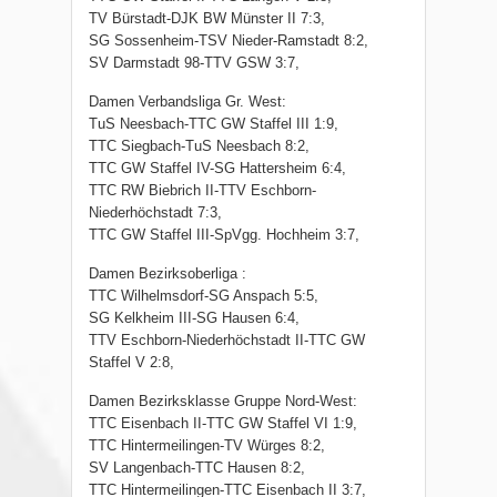
TV Bürstadt-DJK BW Münster II 7:3,
SG Sossenheim-TSV Nieder-Ramstadt 8:2,
SV Darmstadt 98-TTV GSW 3:7,
Damen Verbandsliga Gr. West:
TuS Neesbach-TTC GW Staffel III 1:9,
TTC Siegbach-TuS Neesbach 8:2,
TTC GW Staffel IV-SG Hattersheim 6:4,
TTC RW Biebrich II-TTV Eschborn-
Niederhöchstadt 7:3,
TTC GW Staffel III-SpVgg. Hochheim 3:7,
Damen Bezirksoberliga :
TTC Wilhelmsdorf-SG Anspach 5:5,
SG Kelkheim III-SG Hausen 6:4,
TTV Eschborn-Niederhöchstadt II-TTC GW
Staffel V 2:8,
Damen Bezirksklasse Gruppe Nord-West:
TTC Eisenbach II-TTC GW Staffel VI 1:9,
TTC Hintermeilingen-TV Würges 8:2,
SV Langenbach-TTC Hausen 8:2,
TTC Hintermeilingen-TTC Eisenbach II 3:7,