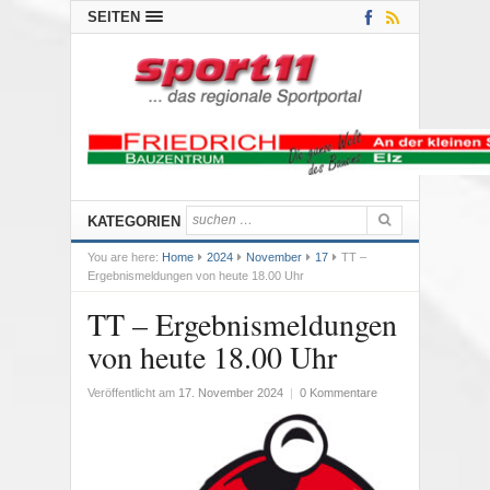
SEITEN
KATEGORIEN
You are here:
Home
2024
November
17
TT –
Ergebnismeldungen von heute 18.00 Uhr
TT – Ergebnismeldungen
von heute 18.00 Uhr
Veröffentlicht am
17. November 2024
|
0 Kommentare