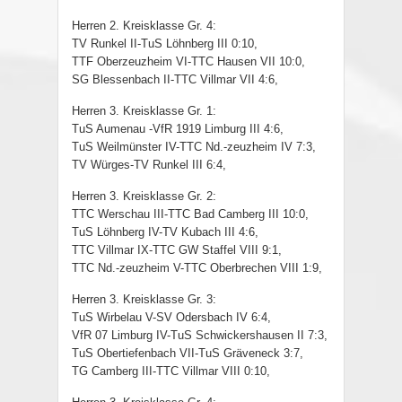
Herren 2. Kreisklasse Gr. 4:
TV Runkel II-TuS Löhnberg III 0:10,
TTF Oberzeuzheim VI-TTC Hausen VII 10:0,
SG Blessenbach II-TTC Villmar VII 4:6,
Herren 3. Kreisklasse Gr. 1:
TuS Aumenau -VfR 1919 Limburg III 4:6,
TuS Weilmünster IV-TTC Nd.-zeuzheim IV 7:3,
TV Würges-TV Runkel III 6:4,
Herren 3. Kreisklasse Gr. 2:
TTC Werschau III-TTC Bad Camberg III 10:0,
TuS Löhnberg IV-TV Kubach III 4:6,
TTC Villmar IX-TTC GW Staffel VIII 9:1,
TTC Nd.-zeuzheim V-TTC Oberbrechen VIII 1:9,
Herren 3. Kreisklasse Gr. 3:
TuS Wirbelau V-SV Odersbach IV 6:4,
VfR 07 Limburg IV-TuS Schwickershausen II 7:3,
TuS Obertiefenbach VII-TuS Gräveneck 3:7,
TG Camberg III-TTC Villmar VIII 0:10,