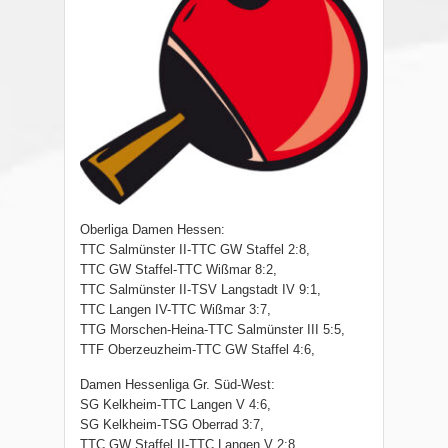
Oberliga Damen Hessen:
TTC Salmünster II-TTC GW Staffel 2:8,
TTC GW Staffel-TTC Wißmar 8:2,
TTC Salmünster II-TSV Langstadt IV 9:1,
TTC Langen IV-TTC Wißmar 3:7,
TTG Morschen-Heina-TTC Salmünster III 5:5,
TTF Oberzeuzheim-TTC GW Staffel 4:6,
Damen Hessenliga Gr. Süd-West:
SG Kelkheim-TTC Langen V 4:6,
SG Kelkheim-TSG Oberrad 3:7,
TTC GW Staffel II-TTC Langen V 2:8,