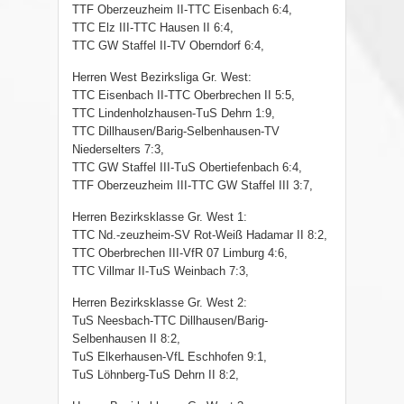
TTF Oberzeuzheim II-TTC Eisenbach 6:4,
TTC Elz III-TTC Hausen II 6:4,
TTC GW Staffel II-TV Oberndorf 6:4,
Herren West Bezirksliga Gr. West:
TTC Eisenbach II-TTC Oberbrechen II 5:5,
TTC Lindenholzhausen-TuS Dehrn 1:9,
TTC Dillhausen/Barig-Selbenhausen-TV
Niederselters 7:3,
TTC GW Staffel III-TuS Obertiefenbach 6:4,
TTF Oberzeuzheim III-TTC GW Staffel III 3:7,
Herren Bezirksklasse Gr. West 1:
TTC Nd.-zeuzheim-SV Rot-Weiß Hadamar II 8:2,
TTC Oberbrechen III-VfR 07 Limburg 4:6,
TTC Villmar II-TuS Weinbach 7:3,
Herren Bezirksklasse Gr. West 2:
TuS Neesbach-TTC Dillhausen/Barig-
Selbenhausen II 8:2,
TuS Elkerhausen-VfL Eschhofen 9:1,
TuS Löhnberg-TuS Dehrn II 8:2,