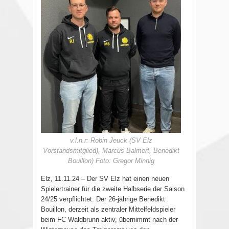
v.l.n.r: Robin Jeuck (SV Elz
Vorstandsmitglied), Marcus Balmert, Benedikt
Bouillon) Foto: Gregor Minnig
Elz, 11.11.24 – Der SV Elz hat einen neuen
Spielertrainer für die zweite Halbserie der Saison
24/25 verpflichtet. Der 26-jährige Benedikt
Bouillon, derzeit als zentraler Mittelfeldspieler
beim FC Waldbrunn aktiv, übernimmt nach der