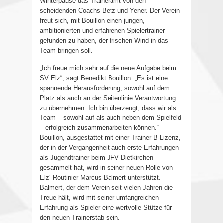
Winterpause das Traineramt von den
scheidenden Coachs Betz und Yener. Der Verein
freut sich, mit Bouillon einen jungen,
ambitionierten und erfahrenen Spielertrainer
gefunden zu haben, der frischen Wind in das
Team bringen soll.
„Ich freue mich sehr auf die neue Aufgabe beim
SV Elz“, sagt Benedikt Bouillon. „Es ist eine
spannende Herausforderung, sowohl auf dem
Platz als auch an der Seitenlinie Verantwortung
zu übernehmen. Ich bin überzeugt, dass wir als
Team – sowohl auf als auch neben dem Spielfeld
– erfolgreich zusammenarbeiten können.“
Bouillon, ausgestattet mit einer Trainer B-Lizenz,
der in der Vergangenheit auch erste Erfahrungen
als Jugendtrainer beim JFV Dietkirchen
gesammelt hat, wird in seiner neuen Rolle von
Elz‘ Routinier Marcus Balmert unterstützt.
Balmert, der dem Verein seit vielen Jahren die
Treue hält, wird mit seiner umfangreichen
Erfahrung als Spieler eine wertvolle Stütze für
den neuen Trainerstab sein.