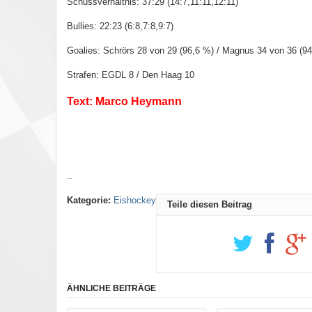
Schussverhältnis: 37:29 (14:7,11:11,12:11)
Bullies: 22:23 (6:8,7:8,9:7)
Goalies: Schrörs 28 von 29 (96,6 %) / Magnus 34 von 36 (9
Strafen: EGDL 8 / Den Haag 10
Text: Marco Heymann
..
Kategorie:
Eishockey
Teile diesen Beitrag
ÄHNLICHE BEITRÄGE