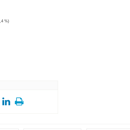
4,4 %)