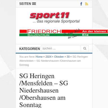
SEITEN
KATEGORIEN
You are here:
Home
2024
Oktober
30
SG Heringen
/Mensfelden – SG Niedershausen /Obershausen am
Sonntag
SG Heringen
/Mensfelden – SG
Niedershausen
/Obershausen am
Sonntag