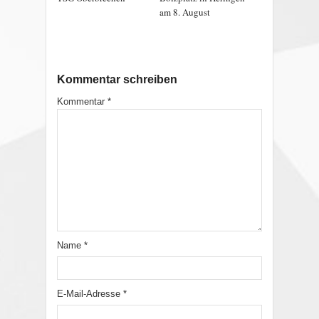
am 8. August
Kommentar schreiben
Kommentar
*
Name
*
E-Mail-Adresse
*