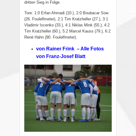
dritten Sieg in Folge.
Tore: 1:0 Erfan Ahmadi (10.), 2:0 Boubacar Sow
(26. Foulelfmeter), 2:1 Tim Kratzheller (27.), 3:1
Vladimir Iscenko (33.), 4:1 Niklas Mink (55.), 4:2
Tim Kratzheller (60.), 5:2 Marcel Kauss (79.), 6:2
René Hahn (90. Foulelfmeter).
von Rainer Frink – Alle Fotos
von Franz-Josef Blatt