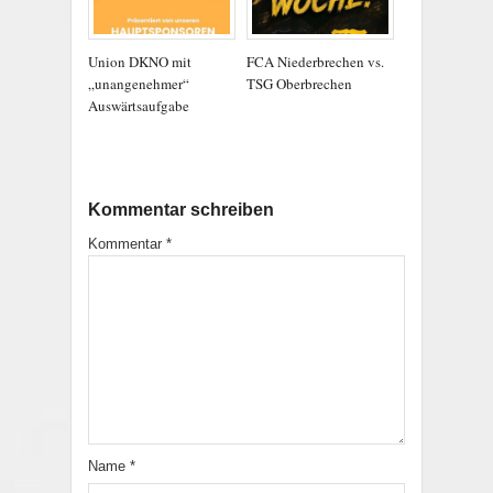
Union DKNO mit
FCA Niederbrechen vs.
„unangenehmer“
TSG Oberbrechen
Auswärtsaufgabe
Kommentar schreiben
Kommentar
*
Name
*