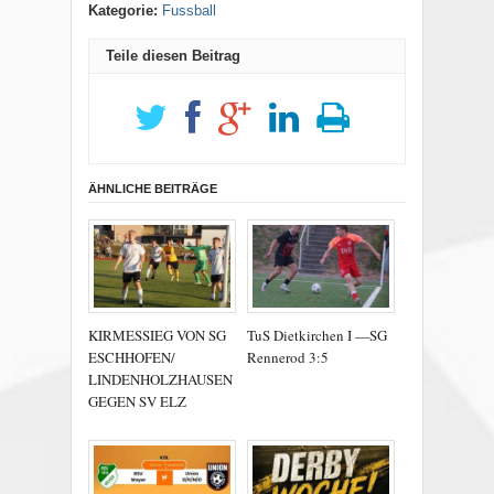
Kategorie:
Fussball
Teile diesen Beitrag
ÄHNLICHE BEITRÄGE
KIRMESSIEG VON SG
TuS Dietkirchen I —SG
ESCHHOFEN/
Rennerod 3:5
LINDENHOLZHAUSEN
GEGEN SV ELZ