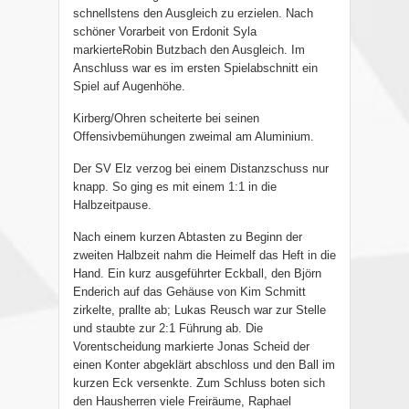
schnellstens den Ausgleich zu erzielen. Nach
schöner Vorarbeit von Erdonit Syla
markierteRobin Butzbach den Ausgleich. Im
Anschluss war es im ersten Spielabschnitt ein
Spiel auf Augenhöhe.
Kirberg/Ohren scheiterte bei seinen
Offensivbemühungen zweimal am Aluminium.
Der SV Elz verzog bei einem Distanzschuss nur
knapp. So ging es mit einem 1:1 in die
Halbzeitpause.
Nach einem kurzen Abtasten zu Beginn der
zweiten Halbzeit nahm die Heimelf das Heft in die
Hand. Ein kurz ausgeführter Eckball, den Björn
Enderich auf das Gehäuse von Kim Schmitt
zirkelte, prallte ab; Lukas Reusch war zur Stelle
und staubte zur 2:1 Führung ab. Die
Vorentscheidung markierte Jonas Scheid der
einen Konter abgeklärt abschloss und den Ball im
kurzen Eck versenkte. Zum Schluss boten sich
den Hausherren viele Freiräume, Raphael