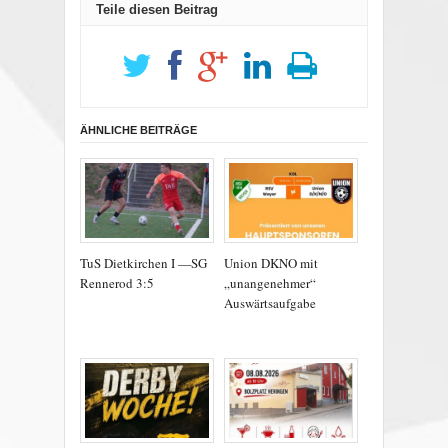
Teile diesen Beitrag
ÄHNLICHE BEITRÄGE
TuS Dietkirchen I —SG
Union DKNO mit
Rennerod 3:5
„unangenehmer“
Auswärtsaufgabe