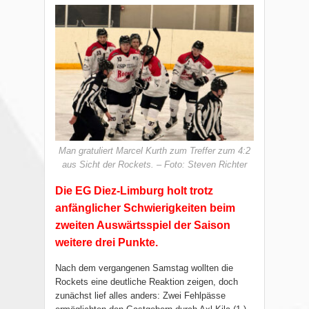
Man gratuliert Marcel Kurth zum Treffer zum 4:2
aus Sicht der Rockets. – Foto: Steven Richter
Die EG Diez-Limburg holt trotz
anfänglicher Schwierigkeiten beim
zweiten Auswärtsspiel der Saison
weitere drei Punkte.
Nach dem vergangenen Samstag wollten die
Rockets eine deutliche Reaktion zeigen, doch
zunächst lief alles anders: Zwei Fehlpässe