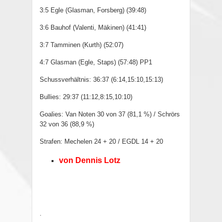
3:5 Egle (Glasman, Forsberg) (39:48)
3:6 Bauhof (Valenti, Mäkinen) (41:41)
3:7 Tamminen (Kurth) (52:07)
4:7 Glasman (Egle, Staps) (57:48) PP1
Schussverhältnis: 36:37 (6:14,15:10,15:13)
Bullies: 29:37 (11:12,8:15,10:10)
Goalies: Van Noten 30 von 37 (81,1 %) / Schrörs
32 von 36 (88,9 %)
Strafen: Mechelen 24 + 20 / EGDL 14 + 20
von Dennis Lotz
.