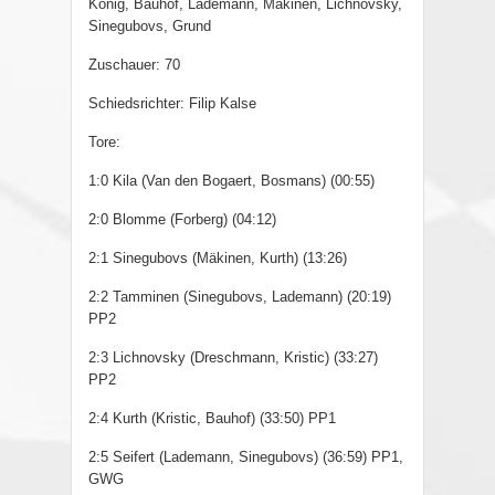
König, Bauhof, Lademann, Mäkinen, Lichnovsky,
Sinegubovs, Grund
Zuschauer: 70
Schiedsrichter: Filip Kalse
Tore:
1:0 Kila (Van den Bogaert, Bosmans) (00:55)
2:0 Blomme (Forberg) (04:12)
2:1 Sinegubovs (Mäkinen, Kurth) (13:26)
2:2 Tamminen (Sinegubovs, Lademann) (20:19)
PP2
2:3 Lichnovsky (Dreschmann, Kristic) (33:27)
PP2
2:4 Kurth (Kristic, Bauhof) (33:50) PP1
2:5 Seifert (Lademann, Sinegubovs) (36:59) PP1,
GWG