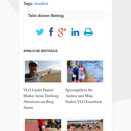
Tags:
headline
Teile diesen Beitrag
ÄHNLICHE BEITRÄGE
VLG Läufer Daniel
Spitzenplätze für
Markic beim Trekking
Andrea und Mike
Abenteuer am Berg
Enders VLG Eisenbach
Ararat