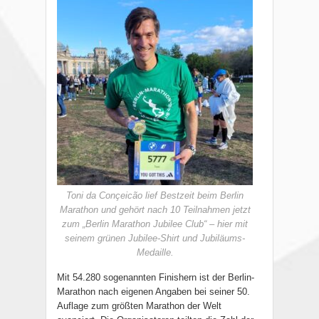
Toni da Conçeicão lief Bestzeit beim Berlin
Marathon und gehört nach 10 Teilnahmen jetzt
zum „Berlin Marathon Jubilee Club“ – hier mit
seinem grünen Jubilee-Shirt und Jubiläums-
Medaille.
Mit 54.280 sogenannten Finishern ist der Berlin-
Marathon nach eigenen Angaben bei seiner 50.
Auflage zum größten Marathon der Welt