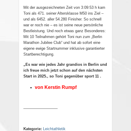
Mit der ausgezeichneten Zeit von 3:09:53 h kam
Toni als 471. seiner Altersklasse M50 ins Ziel –
und als 6452. aller 54.280 Finisher. So schnell
war er noch nie – es ist seine neue persönliche
Bestleistung. Und noch etwas ganz Besonderes:
Mit 10 Teilnahmen gehört Toni nun zum „Berlin
Marathon Jubilee Club“ und hat ab sofort eine
eigene ewige Startnummer inklusive garantierter
Startberechtigung.
„Es war wie jedes Jahr grandios in Berlin und
ich freue mich jetzt schon auf den nächsten
Start in 2025., so Toni gegenüber sport 11 .
von Kerstin Rumpf
—————————
Kategorie:
Leichtathletik