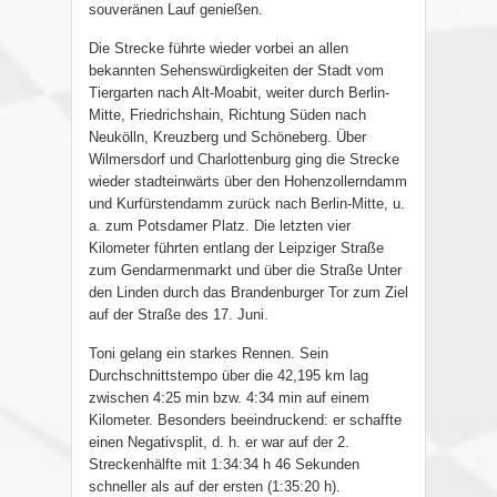
souveränen Lauf genießen.
Die Strecke führte wieder vorbei an allen
bekannten Sehenswürdigkeiten der Stadt vom
Tiergarten nach Alt-Moabit, weiter durch Berlin-
Mitte, Friedrichshain, Richtung Süden nach
Neukölln, Kreuzberg und Schöneberg. Über
Wilmersdorf und Charlottenburg ging die Strecke
wieder stadteinwärts über den Hohenzollerndamm
und Kurfürstendamm zurück nach Berlin-Mitte, u.
a. zum Potsdamer Platz. Die letzten vier
Kilometer führten entlang der Leipziger Straße
zum Gendarmenmarkt und über die Straße Unter
den Linden durch das Brandenburger Tor zum Ziel
auf der Straße des 17. Juni.
Toni gelang ein starkes Rennen. Sein
Durchschnittstempo über die 42,195 km lag
zwischen 4:25 min bzw. 4:34 min auf einem
Kilometer. Besonders beeindruckend: er schaffte
einen Negativsplit, d. h. er war auf der 2.
Streckenhälfte mit 1:34:34 h 46 Sekunden
schneller als auf der ersten (1:35:20 h).