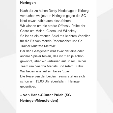
Heringen
Nach der zu hohen Derby Niederlage in Kirberg
versuchen wir jetzt in Heringen gegen die SG
Nord etwas zählb ares einzufahren.
Wir wissen um die starke Offensiv Reihe der
Gäste um Moise, Cicero und Wilhelmy.
So ist es ein offenes Spiel mit leichten Vorteilen
für die Elf von Marvin Rademacher und Co.
Trainer Mustafa Metovic.
Bei den Gastgebern wird zwar der eine oder
andere Spieler fehlen, das ist man ja schon
gewohnt, aber wir vertrauen auf unser Trainer
Team um Sascha Merfels und Adem Bülbül.
Wir freuen uns auf ein faires Spiel.
Die Reserven der beiden Teams stehen sich
schon um 13:00 Uhr ebenfalls in Heringen
gegenüber.
– von Hans-Günter Pulch (SG
Heringen/Mensfelden)