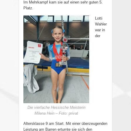
Im Mehrkampf kam sie auf einen sehr guten 5.
Platz.
Lotti
Wahler
war in
der
Die vierfache Hessische Meisterin
Milena Hein – Foto: privat
Altersklasse 9 am Start. Mit einer überzeugenden
Leistung am Barren erturnte sie sich den