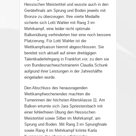
Hessischen Meistertitel und wusste auch in den
Gerätefinals am Sprung und Boden jeweils mit
Bronze zu überzeugen. Ihre vierte Medaille
sicherte sich Lotti Wahler mit Rang 3 im
Mehrkampf, eine leider nicht optimale
Balkenübung verhinderten hier eine noch bessere
Platzierung. Für Lotti Wahler ist die
Wettkampfsaison hiermit abgeschlossen. Sie
bereitet sich aktuell auf einen dreitägigen
Talentkaderlehrgang in Frankfurt vor, zu dem sie
von Bundesnachwuchstrainerin Claudia Schunk
aufgrund ihrer Leistungen in der Jahreshälfte
eingeladen wurde.
Den Abschluss des herausragenden
Wettkampfwochenendes machten die
Turnerinnen der höchsten Altersklasse 11. Am
Balken erturnte sich Jara Spriestersbach mit
einer fehlerfreien Übung den Hessischen
Meistertitel sowie Silber im Mehrkampf, am
Sprung und Boden. Mit Rang 3 im Sprungfinale
sowie Rang 4 im Mehrkampf krönte Karla