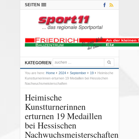
SEITEN
KATEGORIEN
You are here:
Home
2024
September
19
Heimische
Kunstturnerinnen erturnen 19 Medaillen bei Hessischen
Nachwuchsmeisterschaften
Heimische
Kunstturnerinnen
erturnen 19 Medaillen
bei Hessischen
Nachwuchsmeisterschaften