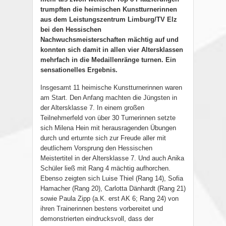
trumpften die heimischen Kunstturnerinnen
aus dem Leistungszentrum Limburg/TV Elz
bei den Hessischen
Nachwuchsmeisterschaften mächtig auf und
konnten sich damit in allen vier Altersklassen
mehrfach in die Medaillenränge turnen. Ein
sensationelles Ergebnis.
Insgesamt 11 heimische Kunstturnerinnen waren
am Start. Den Anfang machten die Jüngsten in
der Altersklasse 7. In einem großen
Teilnehmerfeld von über 30 Turnerinnen setzte
sich Milena Hein mit herausragenden Übungen
durch und erturnte sich zur Freude aller mit
deutlichem Vorsprung den Hessischen
Meistertitel in der Altersklasse 7. Und auch Anika
Schüler ließ mit Rang 4 mächtig aufhorchen.
Ebenso zeigten sich Luise Thiel (Rang 14), Sofia
Hamacher (Rang 20), Carlotta Dänhardt (Rang 21)
sowie Paula Zipp (a.K. erst AK 6; Rang 24) von
ihren Trainerinnen bestens vorbereitet und
demonstrierten eindrucksvoll, dass der