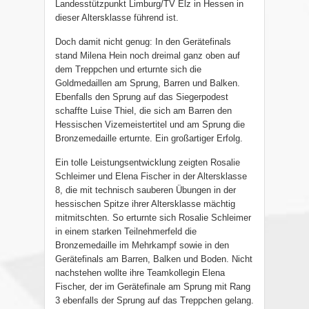
Landesstützpunkt Limburg/TV Elz in Hessen in
dieser Altersklasse führend ist.
Doch damit nicht genug: In den Gerätefinals
stand Milena Hein noch dreimal ganz oben auf
dem Treppchen und erturnte sich die
Goldmedaillen am Sprung, Barren und Balken.
Ebenfalls den Sprung auf das Siegerpodest
schaffte Luise Thiel, die sich am Barren den
Hessischen Vizemeistertitel und am Sprung die
Bronzemedaille erturnte. Ein großartiger Erfolg.
Ein tolle Leistungsentwicklung zeigten Rosalie
Schleimer und Elena Fischer in der Altersklasse
8, die mit technisch sauberen Übungen in der
hessischen Spitze ihrer Altersklasse mächtig
mitmitschten. So erturnte sich Rosalie Schleimer
in einem starken Teilnehmerfeld die
Bronzemedaille im Mehrkampf sowie in den
Gerätefinals am Barren, Balken und Boden. Nicht
nachstehen wollte ihre Teamkollegin Elena
Fischer, der im Gerätefinale am Sprung mit Rang
3 ebenfalls der Sprung auf das Treppchen gelang.