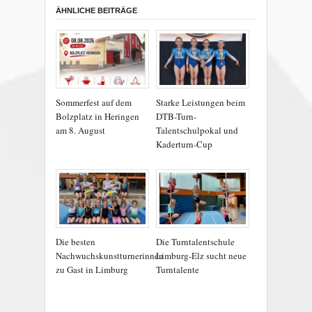
ÄHNLICHE BEITRÄGE
Sommerfest auf dem
Starke Leistungen beim
Bolzplatz in Heringen
DTB-Turn-
am 8. August
Talentschulpokal und
Kaderturn-Cup
Die besten
Die Turntalentschule
Nachwuchskunstturnerinnen
Limburg-Elz sucht neue
zu Gast in Limburg
Turntalente