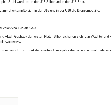
ophie Stahl wurde es in der U15 Silber und in der U18 Bronze.
 Lammel erkämpfte sich in der U15 und in der U18 die Bronzemedaille.
d Valentyna Furkalo Gold.
und Alash Gashaev den ersten Platz. Silber sicherten sich Ivan Wachtel und 
rill Kuzmenko.
urnierbesuch zum Start der zweiten Turnierjahreshälfte
und einmal mehr ein