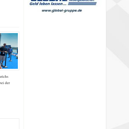
richs
ei der