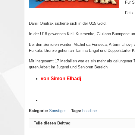
Für S
Felix
Daniil Onufrak sicherte sich in der U15 Gold.
In der U18 gewannen Kirill Kuzmenko, Giuliano Buonpane un
Bei den Senioren wurden Michel da Fonseca, Artemi Lihovij 
Furkalo. Bronze gehen an Tamina Engel und Doppelstarter Ki
Mit insgesamt 17 Medaillen war es ein mehr als gelungener T
guten Arbeit im Jugend und Senioren Bereich
von Simon Elhadj
Kategorie:
Sonstiges
Tags:
headline
Teile diesen Beitrag