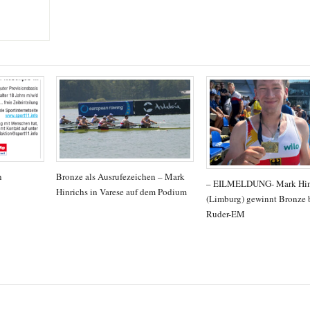
n
Bronze als Ausrufezeichen – Mark
– EILMELDUNG- Mark Hin
Hinrichs in Varese auf dem Podium
(Limburg) gewinnt Bronze b
Ruder-EM