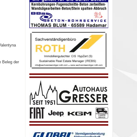
Valentyna
e Beleg der