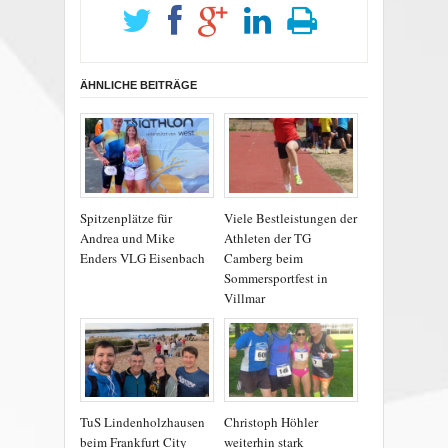
ÄHNLICHE BEITRÄGE
Spitzenplätze für
Viele Bestleistungen der
Andrea und Mike
Athleten der TG
Enders VLG Eisenbach
Camberg beim
Sommersportfest in
Villmar
TuS Lindenholzhausen
Christoph Höhler
beim Frankfurt City
weiterhin stark