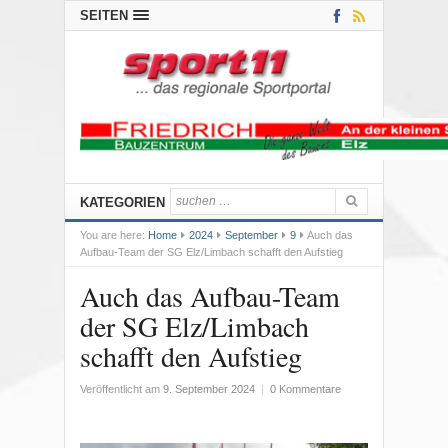
SEITEN
KATEGORIEN
You are here:
Home
2024
September
9
Auch das
Aufbau-Team der SG Elz/Limbach schafft den Aufstieg
Auch das Aufbau-Team
der SG Elz/Limbach
schafft den Aufstieg
Veröffentlicht am
9. September 2024
|
0 Kommentare