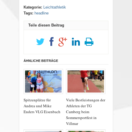
Kategorie:
Leichtathletik
Tags:
headline
Teile diesen Beitrag
ÄHNLICHE BEITRÄGE
Spitzenplätze für
Viele Bestleistungen der
Andrea und Mike
Athleten der TG
Enders VLG Eisenbach
Camberg beim
Sommersportfest in
Villmar