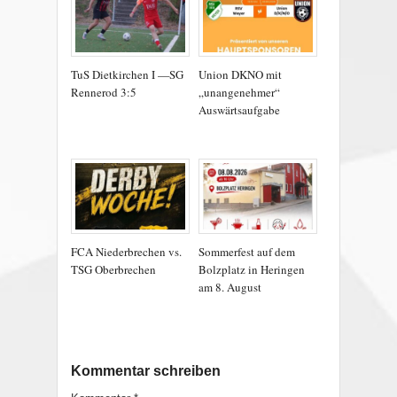
TuS Dietkirchen I —SG
Union DKNO mit
Rennerod 3:5
„unangenehmer“
Auswärtsaufgabe
FCA Niederbrechen vs.
Sommerfest auf dem
TSG Oberbrechen
Bolzplatz in Heringen
am 8. August
Kommentar schreiben