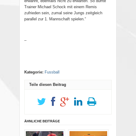
erwähnt, ebenfalls nicht zu erwarten. So dürfte
Trainer Michael Schock mit einem Remis
zufrieden sein, zumal seine Jungs zeitgleich
parallel zur 1. Mannschaft spielen.“
–
Kategorie:
Fussball
Teile diesen Beitrag
ÄHNLICHE BEITRÄGE