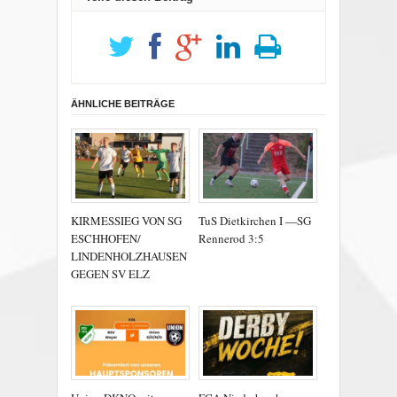
ÄHNLICHE BEITRÄGE
KIRMESSIEG VON SG
TuS Dietkirchen I —SG
ESCHHOFEN/
Rennerod 3:5
LINDENHOLZHAUSEN
GEGEN SV ELZ