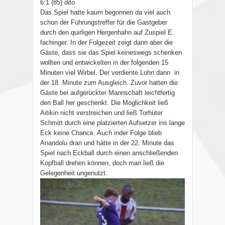
6:1 (85) dito
Das Spiel hatte kaum begonnen da viel auch
schon der Führungstreffer für die Gastgeber
durch den quirligen Hergenhahn auf Zuspiel E.
fachinger. In der Folgezeit zeigt dann aber die
Gäste, dass sie das Spiel keineswegs schenken
wollten und entwickelten in der folgenden 15
Minuten viel Wirbel. Der verdiente Lohn dann in
der 18. Minute zum Ausgleich. Zuvor hatten die
Gäste bei aufgerückter Mannschaft leichtfertig
den Ball her geschenkt. Die Möglichkeit ließ
Aitikin nicht verstreichen und ließ Torhüter
Schmitt durch eine platzierten Aufsetzer ins lange
Eck keine Chance. Auch inder Folge blieb
Anandolu dran und hätte in der 22. Minute das
Spiel nach Eckball durch einen anschließenden
Kopfball drehen können, doch man ließ die
Gelegenheit ungenutzt.