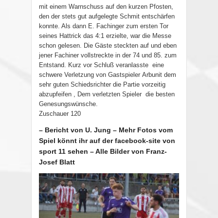
mit einem Warnschuss auf den kurzen Pfosten,
den der stets gut aufgelegte Schmit entschärfen
konnte. Als dann E. Fachinger zum ersten Tor
seines Hattrick das 4:1 erzielte, war die Messe
schon gelesen. Die Gäste steckten auf und eben
jener Fachiner vollstreckte in der 74 und 85. zum
Entstand. Kurz vor Schluß veranlasste eine
schwere Verletzung von Gastspieler Arbunit dem
sehr guten Schiedsrichter die Partie vorzeitig
abzupfeifen , Dem verletzten Spieler die besten
Genesungswünsche.
Zuschauer 120
– Bericht von U. Jung – Mehr Fotos vom
Spiel könnt ihr auf der facebook-site von
sport 11 sehen – Alle Bilder von Franz-
Josef Blatt