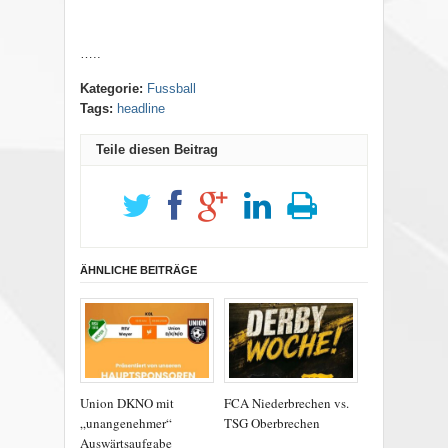
…..
Kategorie:
Fussball
Tags:
headline
Teile diesen Beitrag
ÄHNLICHE BEITRÄGE
Union DKNO mit
FCA Niederbrechen vs.
„unangenehmer“
TSG Oberbrechen
Auswärtsaufgabe