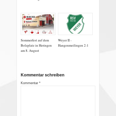
Sommerfest auf dem
Weyer II -
Bolzplatz in Heringen
Hangenmeilingen 2:1
am 8. August
Kommentar schreiben
Kommentar
*