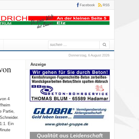
Facebook
RSS
Donnerstag, 6 August 2026
Anzeige
von
von 4
ffheim
 Partie,
Schneider.
1:1. Ein
Minute