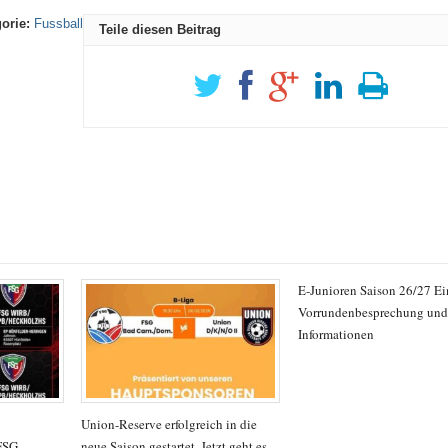
orie:
Fussball
Teile diesen Beitrag
E-Junioren Saison 26/27 E
Vorrundenbesprechung und 
Informationen
Union-Reserve erfolgreich in die
FSG
neue Saison gestartet. Jetzt geht es