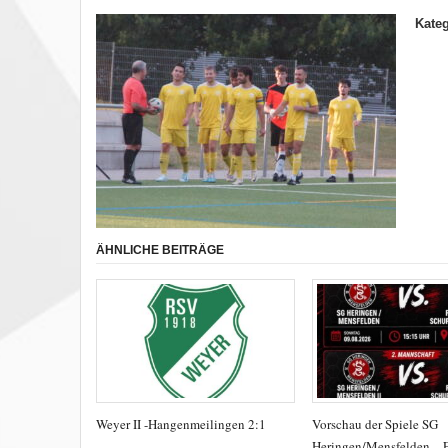
Kateg
ÄHNLICHE BEITRÄGE
Weyer II -Hangenmeilingen 2:1
Vorschau der Spiele SG
Heringen/Mensfelden – 