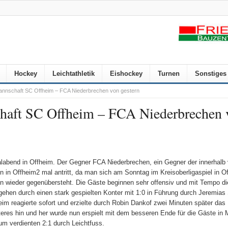
Hockey
Leichtathletik
Eishockey
Turnen
Sonstiges
Mannschaft SC Offheim – FCA Niederbrechen von gestern
chaft SC Offheim – FCA Niederbrechen 
labend in Offheim. Der Gegner FCA Niederbrechen, ein Gegner der innerhalb 
n in Offheim2 mal antritt, da man sich am Sonntag im Kreisoberligaspiel in O
n wieder gegenübersteht. Die Gäste beginnen sehr offensiv und mit Tempo die
gehen durch einen stark gespielten Konter mit 1:0 in Führung durch Jeremias 
eim reagierte sofort und erzielte durch Robin Dankof zwei Minuten später das 
eres hin und her wurde nun erspielt mit dem besseren Ende für die Gäste in 
um verdienten 2:1 durch Leichtfuss.