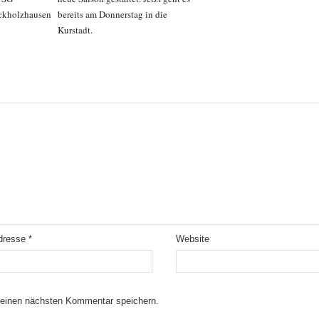
ckholzhausen
bereits am Donnerstag in die
Kurstadt.
Adresse
*
Website
meinen nächsten Kommentar speichern.