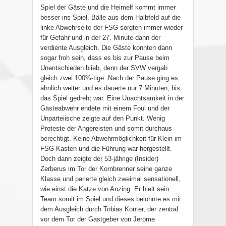
Spiel der Gäste und die Heimelf kommt immer
besser ins Spiel. Bälle aus dem Halbfeld auf die
linke Abwehrseite der FSG sorgten immer wieder
für Gefahr und in der 27. Minute dann der
verdiente Ausgleich. Die Gäste konnten dann
sogar froh sein, dass es bis zur Pause beim
Unentschieden blieb, denn der SVW vergab
gleich zwei 100%-tige. Nach der Pause ging es
ähnlich weiter und es dauerte nur 7 Minuten, bis
das Spiel gedreht war. Eine Unachtsamkeit in der
Gästeabwehr endete mit einem Foul und der
Unparteiische zeigte auf den Punkt. Wenig
Proteste der Angereisten und somit durchaus
berechtigt. Keine Abwehrmöglichkeit für Klein im
FSG-Kasten und die Führung war hergestellt.
Doch dann zeigte der 53-jährige (Insider)
Zerberus im Tor der Kornbrenner seine ganze
Klasse und parierte gleich zweimal sensationell,
wie einst die Katze von Anzing. Er hielt sein
Team somit im Spiel und dieses belohnte es mit
dem Ausgleich durch Tobias Konter, der zentral
vor dem Tor der Gastgeber von Jerome