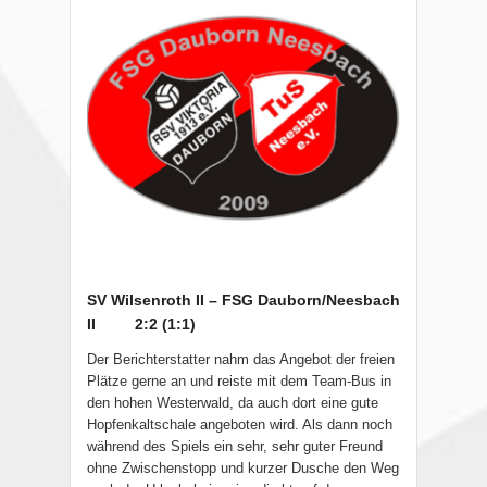
SV Wilsenroth II – FSG Dauborn/Neesbach
II
2:2 (1:1)
Der Berichterstatter nahm das Angebot der freien
Plätze gerne an und reiste mit dem Team-Bus in
den hohen Westerwald, da auch dort eine gute
Hopfenkaltschale angeboten wird. Als dann noch
während des Spiels ein sehr, sehr guter Freund
ohne Zwischenstopp und kurzer Dusche den Weg