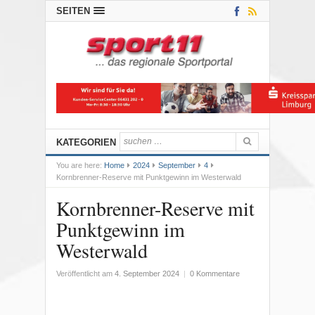
SEITEN
KATEGORIEN
You are here:
Home
2024
September
4
Kornbrenner-Reserve mit Punktgewinn im Westerwald
Kornbrenner-Reserve mit
Punktgewinn im
Westerwald
Veröffentlicht am
4. September 2024
|
0 Kommentare