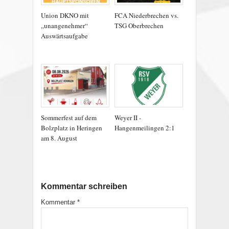
Union DKNO mit
FCA Niederbrechen vs.
„unangenehmer“
TSG Oberbrechen
Auswärtsaufgabe
Sommerfest auf dem
Weyer II -
Bolzplatz in Heringen
Hangenmeilingen 2:1
am 8. August
Kommentar schreiben
Kommentar
*