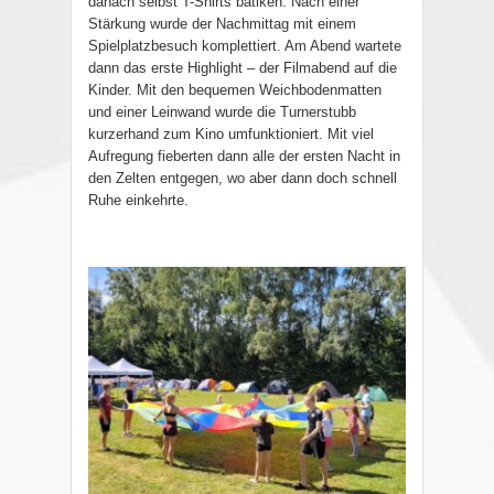
danach selbst T-Shirts batiken. Nach einer
Stärkung wurde der Nachmittag mit einem
Spielplatzbesuch komplettiert. Am Abend wartete
dann das erste Highlight – der Filmabend auf die
Kinder. Mit den bequemen Weichbodenmatten
und einer Leinwand wurde die Turnerstubb
kurzerhand zum Kino umfunktioniert. Mit viel
Aufregung fieberten dann alle der ersten Nacht in
den Zelten entgegen, wo aber dann doch schnell
Ruhe einkehrte.