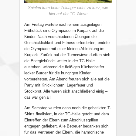
Spielen kam beim Zeltlager nicht zu kurz; wie
hier auf der TG-Wiese
Am Freitag wartete nach einem ausgiebigen
Frühstück eine Olympiade im Kurpark auf die
Kinder. Nach verschiedenen Übungen die
Geschicklichkeit und Fitness erforderten, endete
die Olympiade mit einer kleinen Abkühlung im
Kurpark. Zurück auf der Turnerwiese durften sich
die Energiebündel weiter in der TG-Halle
austoben, während die fleißigen Küchenhelfer
lecker Burger für die hungrigen Kinder
vorbereiteten. Am Abend freuten sich alle auf die
Party mit Knicklichtern, Lagerfeuer und
Stockbrot. Alle waren sich anschließend einig –
das war genial!
Am Samstag wurden dann noch die gebatikten T-
Shirts finalisiert, in der TG-Halle getobt und dem
Eintreffen der Eltern zum Abschlussgrillen
entgegen gefiebert. Alle Betreuer bedanken sich
für das Vertrauen der Eltern, die harmonische