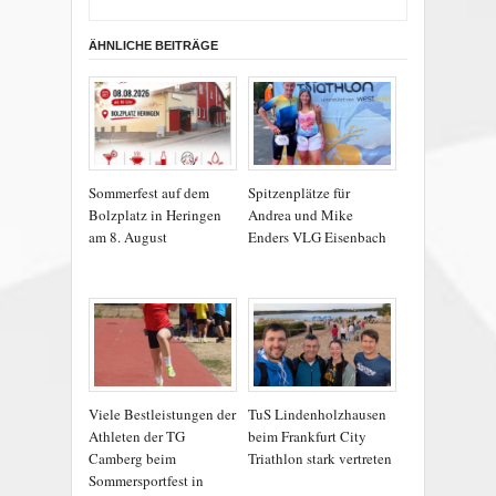
ÄHNLICHE BEITRÄGE
Sommerfest auf dem
Spitzenplätze für
Bolzplatz in Heringen
Andrea und Mike
am 8. August
Enders VLG Eisenbach
Viele Bestleistungen der
TuS Lindenholzhausen
Athleten der TG
beim Frankfurt City
Camberg beim
Triathlon stark vertreten
Sommersportfest in