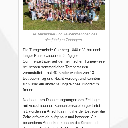
Die Teilnehmer und Teilnehmerinnen des
diesjährigen Zeltlagers.
Die Turngemeinde Camberg 1848 e.V. hat nach
langer Pause wieder ein 3-tägiges
Sommerzeltlager auf der heimischen Turnerwiese
bei besten sommerlichen Temperaturen
veranstaltet. Fast 40 Kinder wurden von 13
Betreuern Tag und Nacht versorgt und konnten
sich über ein abwechslungsreiches Programm
freuen.
Nachdem am Donnerstagmorgen das Zeltlager
mit verschiedenen Kennenlernspielen gestartet
ist, wurden im Anschluss mithilfe der Betreuer die
Zelte erfolgreich aufgebaut und bezogen. Als
besonderes Andenken konnten die Kinder sich