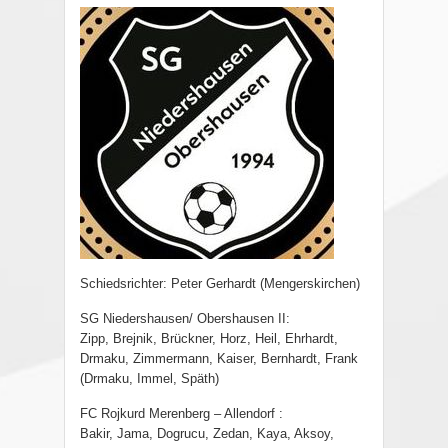
Schiedsrichter: Peter Gerhardt (Mengerskirchen)
SG Niedershausen/ Obershausen II:
Zipp, Brejnik, Brückner, Horz, Heil, Ehrhardt,
Drmaku, Zimmermann, Kaiser, Bernhardt, Frank
(Drmaku, Immel, Späth)
FC Rojkurd Merenberg – Allendorf :
Bakir, Jama, Dogrucu, Zedan, Kaya, Aksoy,