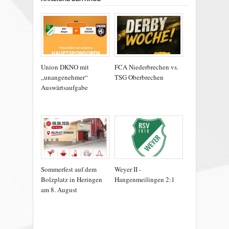
Union DKNO mit
FCA Niederbrechen vs.
„unangenehmer“
TSG Oberbrechen
Auswärtsaufgabe
Sommerfest auf dem
Weyer II -
Bolzplatz in Heringen
Hangenmeilingen 2:1
am 8. August