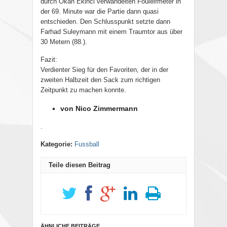
durch Okan Ekinci verwandelten Foulelfmeter in
der 69. Minute war die Partie dann quasi
entschieden. Den Schlusspunkt setzte dann
Farhad Suleymann mit einem Traumtor aus über
30 Metern (88.).
Fazit:
Verdienter Sieg für den Favoriten, der in der
zweiten Halbzeit den Sack zum richtigen
Zeitpunkt zu machen konnte.
von Nico Zimmermann
.
Kategorie:
Fussball
Teile diesen Beitrag
ÄHNLICHE BEITRÄGE