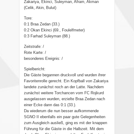
Zakariya, Ekinci, Suleyman, Afram, Akman
(Celik, Akin, Bulut)
Tore:
0:1 Braa Zedan (33.)
0:2 Okan Ekinci (69., Foulelfmeter)
0:3 Farhad Suleyman (88.)
Zeitstrafe: /
Rote Karte: /
besonderes Ereignis: /
Spielbericht:
Die Gäste begannen druckvoll und wurden ihrer
Favoritenrolle gerecht. Ein Kopfball von Zakariya
landete zunächst noch an der Latte. Nachdem
zunächst weitere Torchancen vom FC Rojkurd
ausgelassen wurden, erzielte Braa Zedan nach
einer Ecke dann das 0:1 (33.).
Da wiederum die nun besser aufkommende
SGNO II ebenfalls ein paar gute Gelegenheiten
zum Ausgleich ausließ, ging es mit der knappen
Führung für die Gäste in die Halbzeit. Mit dem