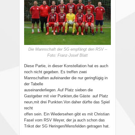
Die Mannschaft der SG empfängt den RSV –
Foto: Franz-Josef Blatt
Diese Partie, in dieser Konstellation hat es auch
noch nicht gegeben. Es treffen zwei
Mannschaften aufeinander die nur geringfügig in
der Tabelle
auseinanderliegen. Auf Platz sieben die
Gastgeber mit vier Punkten,die Gäste auf Platz
neun,mit drei Punkten.Von daher dürfte das Spiel
recht
offen sein. Ein Wiedersehen gibt es mit Christian
Fasel vom RSV Weyer, der ja auch schon das
Trikot der SG Heringen/Mensfelden getragen hat.