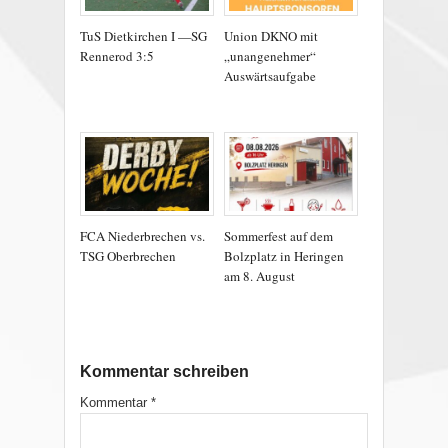
TuS Dietkirchen I —SG
Union DKNO mit
Rennerod 3:5
„unangenehmer“
Auswärtsaufgabe
FCA Niederbrechen vs.
Sommerfest auf dem
TSG Oberbrechen
Bolzplatz in Heringen
am 8. August
Kommentar schreiben
Kommentar
*