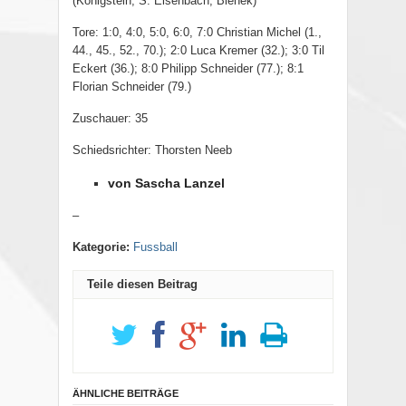
(Königstein, S. Eisenbach, Bienek)
Tore: 1:0, 4:0, 5:0, 6:0, 7:0 Christian Michel (1.,
44., 45., 52., 70.); 2:0 Luca Kremer (32.); 3:0 Til
Eckert (36.); 8:0 Philipp Schneider (77.); 8:1
Florian Schneider (79.)
Zuschauer: 35
Schiedsrichter: Thorsten Neeb
von Sascha Lanzel
–
Kategorie:
Fussball
Teile diesen Beitrag
ÄHNLICHE BEITRÄGE