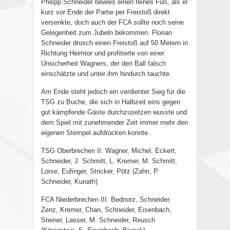
Philipp Schneider bewies einen feines Fuß, als er
kurz vor Ende der Partie per Freistoß direkt
versenkte, doch auch der FCA sollte noch seine
Gelegenheit zum Jubeln bekommen. Florian
Schneider drosch einen Freistoß auf 50 Metern in
Richtung Heimtor und profitierte von einer
Unsicherheit Wagners, der den Ball falsch
einschätzte und unter ihm hindurch tauchte.
Am Ende steht jedoch ein verdienter Sieg für die
TSG zu Buche, die sich in Halbzeit eins gegen
gut kämpfende Gäste durchzusetzen wusste und
dem Spiel mit zunehmender Zeit immer mehr den
eigenen Stempel aufdrücken konnte.
TSG Oberbrechen II: Wagner, Michel, Eckert,
Schneider, J. Schmitt, L. Kremer, M. Schmitt,
Lorse, Eufinger, Stricker, Pötz (Zahn, P.
Schneider, Kunath)
FCA Niederbrechen III: Bednorz, Schneider,
Zenz, Kremer, Chan, Schneider, Eisenbach,
Steiner, Lasser, M. Schneider, Reusch