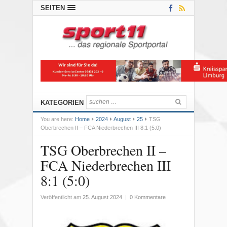
SEITEN
KATEGORIEN
You are here:
Home
2024
August
25
TSG
Oberbrechen II – FCA Niederbrechen III 8:1 (5:0)
TSG Oberbrechen II –
FCA Niederbrechen III
8:1 (5:0)
Veröffentlicht am
25. August 2024
|
0 Kommentare