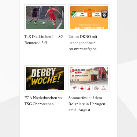
TuS Dietkirchen I —SG
Union DKNO mit
Rennerod 3:5
„unangenehmer“
Auswärtsaufgabe
FCA Niederbrechen vs.
Sommerfest auf dem
TSG Oberbrechen
Bolzplatz in Heringen
am 8. August