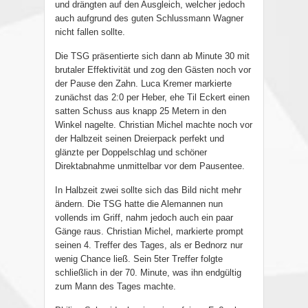
und drängten auf den Ausgleich, welcher jedoch
auch aufgrund des guten Schlussmann Wagner
nicht fallen sollte.
Die TSG präsentierte sich dann ab Minute 30 mit
brutaler Effektivität und zog den Gästen noch vor
der Pause den Zahn. Luca Kremer markierte
zunächst das 2:0 per Heber, ehe Til Eckert einen
satten Schuss aus knapp 25 Metern in den
Winkel nagelte. Christian Michel machte noch vor
der Halbzeit seinen Dreierpack perfekt und
glänzte per Doppelschlag und schöner
Direktabnahme unmittelbar vor dem Pausentee.
In Halbzeit zwei sollte sich das Bild nicht mehr
ändern. Die TSG hatte die Alemannen nun
vollends im Griff, nahm jedoch auch ein paar
Gänge raus. Christian Michel, markierte prompt
seinen 4. Treffer des Tages, als er Bednorz nur
wenig Chance ließ. Sein 5ter Treffer folgte
schließlich in der 70. Minute, was ihn endgültig
zum Mann des Tages machte.