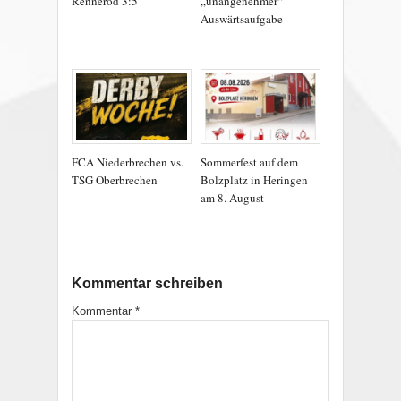
Rennerod 3:5
„unangenehmer“
Auswärtsaufgabe
FCA Niederbrechen vs.
Sommerfest auf dem
TSG Oberbrechen
Bolzplatz in Heringen
am 8. August
Kommentar schreiben
Kommentar
*