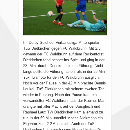
Im Derby Spiel der Verbandsliga Mitte spielte
TuS Dietkirchen gegen FC Waldbrunn. Mit 2:3
gewann der FC Waldbrunn auf dem Reckenforst.
Dietkirchen fand besser ins Spiel und ging in der
23. Min. durch Dennis Leukel in Führung. Nicht
lange sollte die Führung halten, als in der 35 Min
Yuki Iwamoto für den FC Waldbrunn ausglich.
Noch vor der Pause in der 42 Min.brachte Dennis
Leukel TuS Dietkirchen mit seinem zweiten Tor
wieder in Führung. Nach der Pause kam ein
verwandelter FC Waldbrunn aus der Kabine. Man
drängte mit aller Macht auf den Ausgleich und
Raphael Laux TW Dietkirchen kam allerhand zu
tun.In der 69 Min.unterlief Moses Nickmann ein
Eigentor zum 2.2 Ausgleich. Auch der TuS
Dietkirchen hatte noch seine Möglichkeiten für