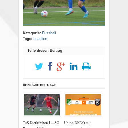
Kategorie:
Fussball
Tags:
headline
Teile diesen Beitrag
ÄHNLICHE BEITRÄGE
TuS Dietkirchen I —SG
Union DKNO mit