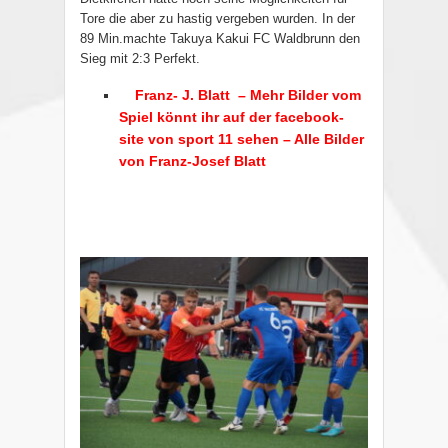
Tore die aber zu hastig vergeben wurden. In der
89 Min.machte Takuya Kakui FC Waldbrunn den
Sieg mit 2:3 Perfekt.
Franz- J. Blatt – Mehr Bilder vom
Spiel könnt ihr auf der facebook-
site von sport 11 sehen – Alle Bilder
von Franz-Josef Blatt