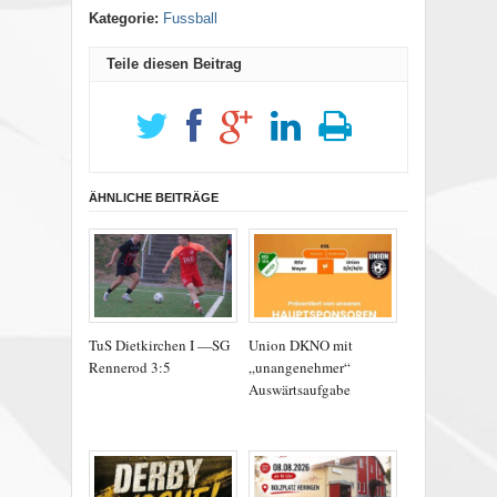
Kategorie:
Fussball
Teile diesen Beitrag
ÄHNLICHE BEITRÄGE
TuS Dietkirchen I —SG
Union DKNO mit
Rennerod 3:5
„unangenehmer“
Auswärtsaufgabe