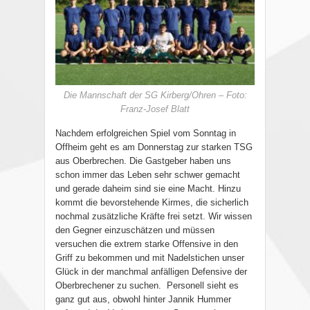
Die Mannschaft der SG Kirberg/Ohren – Foto:
Franz-Josef Blatt
Nachdem erfolgreichen Spiel vom Sonntag in
Offheim geht es am Donnerstag zur starken TSG
aus Oberbrechen. Die Gastgeber haben uns
schon immer das Leben sehr schwer gemacht
und gerade daheim sind sie eine Macht. Hinzu
kommt die bevorstehende Kirmes, die sicherlich
nochmal zusätzliche Kräfte frei setzt. Wir wissen
den Gegner einzuschätzen und müssen
versuchen die extrem starke Offensive in den
Griff zu bekommen und mit Nadelstichen unser
Glück in der manchmal anfälligen Defensive der
Oberbrechener zu suchen. Personell sieht es
ganz gut aus, obwohl hinter Jannik Hummer