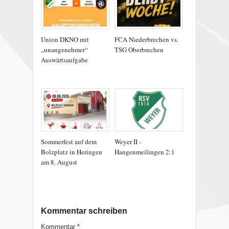
Union DKNO mit
FCA Niederbrechen vs.
„unangenehmer“
TSG Oberbrechen
Auswärtsaufgabe
Sommerfest auf dem
Weyer II -
Bolzplatz in Heringen
Hangenmeilingen 2:1
am 8. August
Kommentar schreiben
Kommentar
*