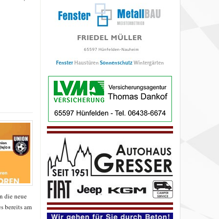
n die neue
es bereits am