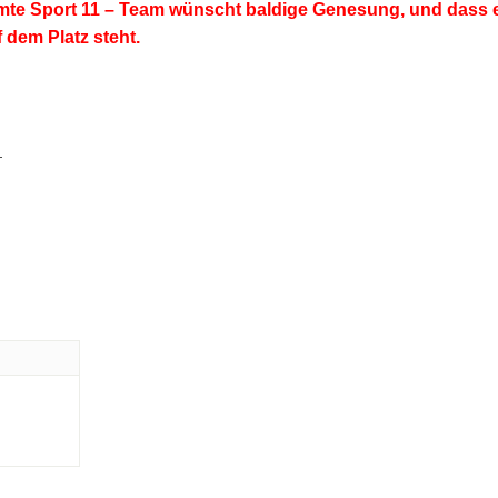
te Sport 11 – Team wünscht baldige Genesung, und dass e
 dem Platz steht.
—