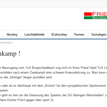
Hockey
Leichtathletik
Eishockey
Turnen
Sonstiges
emenkamp !
nkamp !
ge Neuzugang vom TuS Burgschwalbach zog sich im Kreis Pokal Spiel TuS Li
nsfelden nach einem Zweikampf eine schwere Knieverletzung zu. Man kann
 der „Heringer“ länger ausfallen wird.
 oder ob es überhaupt mit dem „Kicken“ für den sympathischen Sportsmann 
warten.
nie geht es hier um die Genesung des Spielers der SG Heringen /Mensfelden“ 
Hans-Günter Pulch gegen über sport 11.