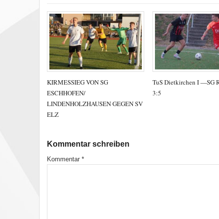
KIRMESSIEG VON SG
TuS Dietkirchen I —SG 
ESCHHOFEN/
3:5
LINDENHOLZHAUSEN GEGEN SV
ELZ
Kommentar schreiben
Kommentar
*