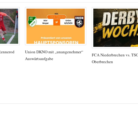
Rennerod
Union DKNO mit „unangenehmer“
FCA Niederbrechen vs. TS
Auswärtsaufgabe
Oberbrechen