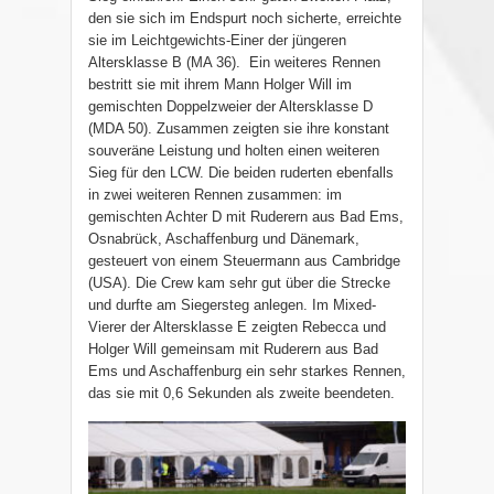
den sie sich im Endspurt noch sicherte, erreichte
sie im Leichtgewichts-Einer der jüngeren
Altersklasse B (MA 36). Ein weiteres Rennen
bestritt sie mit ihrem Mann Holger Will im
gemischten Doppelzweier der Altersklasse D
(MDA 50). Zusammen zeigten sie ihre konstant
souveräne Leistung und holten einen weiteren
Sieg für den LCW. Die beiden ruderten ebenfalls
in zwei weiteren Rennen zusammen: im
gemischten Achter D mit Ruderern aus Bad Ems,
Osnabrück, Aschaffenburg und Dänemark,
gesteuert von einem Steuermann aus Cambridge
(USA). Die Crew kam sehr gut über die Strecke
und durfte am Siegersteg anlegen. Im Mixed-
Vierer der Altersklasse E zeigten Rebecca und
Holger Will gemeinsam mit Ruderern aus Bad
Ems und Aschaffenburg ein sehr starkes Rennen,
das sie mit 0,6 Sekunden als zweite beendeten.