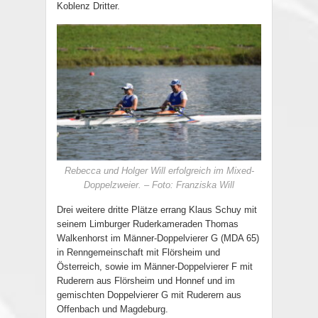
Koblenz Dritter.
Rebecca und Holger Will erfolgreich im Mixed-
Doppelzweier. – Foto: Franziska Will
Drei weitere dritte Plätze errang Klaus Schuy mit
seinem Limburger Ruderkameraden Thomas
Walkenhorst im Männer-Doppelvierer G (MDA 65)
in Renngemeinschaft mit Flörsheim und
Österreich, sowie im Männer-Doppelvierer F mit
Ruderern aus Flörsheim und Honnef und im
gemischten Doppelvierer G mit Ruderern aus
Offenbach und Magdeburg.