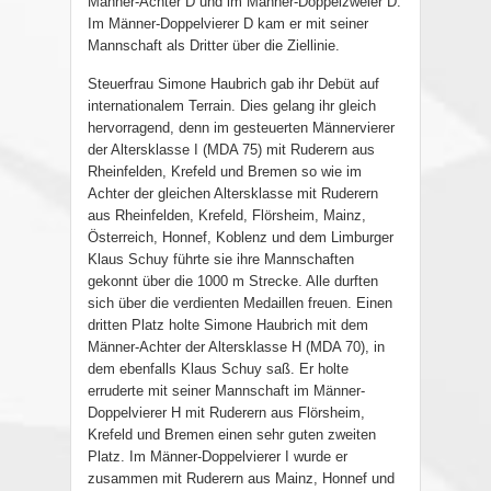
Männer-Achter D und im Männer-Doppelzweier D.
Im Männer-Doppelvierer D kam er mit seiner
Mannschaft als Dritter über die Ziellinie.
Steuerfrau Simone Haubrich gab ihr Debüt auf
internationalem Terrain. Dies gelang ihr gleich
hervorragend, denn im gesteuerten Männervierer
der Altersklasse I (MDA 75) mit Ruderern aus
Rheinfelden, Krefeld und Bremen so wie im
Achter der gleichen Altersklasse mit Ruderern
aus Rheinfelden, Krefeld, Flörsheim, Mainz,
Österreich, Honnef, Koblenz und dem Limburger
Klaus Schuy führte sie ihre Mannschaften
gekonnt über die 1000 m Strecke. Alle durften
sich über die verdienten Medaillen freuen. Einen
dritten Platz holte Simone Haubrich mit dem
Männer-Achter der Altersklasse H (MDA 70), in
dem ebenfalls Klaus Schuy saß. Er holte
erruderte mit seiner Mannschaft im Männer-
Doppelvierer H mit Ruderern aus Flörsheim,
Krefeld und Bremen einen sehr guten zweiten
Platz. Im Männer-Doppelvierer I wurde er
zusammen mit Ruderern aus Mainz, Honnef und