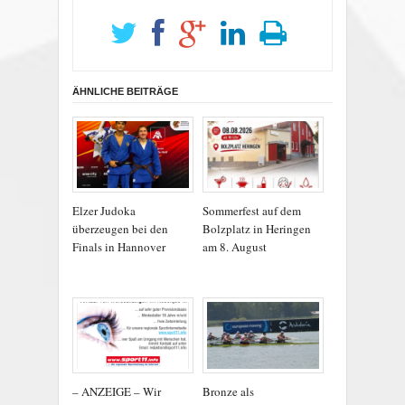
ÄHNLICHE BEITRÄGE
Elzer Judoka
Sommerfest auf dem
überzeugen bei den
Bolzplatz in Heringen
Finals in Hannover
am 8. August
– ANZEIGE – Wir
Bronze als