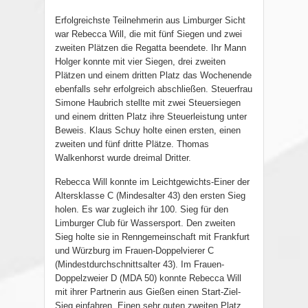
Erfolgreichste Teilnehmerin aus Limburger Sicht
war Rebecca Will, die mit fünf Siegen und zwei
zweiten Plätzen die Regatta beendete. Ihr Mann
Holger konnte mit vier Siegen, drei zweiten
Plätzen und einem dritten Platz das Wochenende
ebenfalls sehr erfolgreich abschließen. Steuerfrau
Simone Haubrich stellte mit zwei Steuersiegen
und einem dritten Platz ihre Steuerleistung unter
Beweis. Klaus Schuy holte einen ersten, einen
zweiten und fünf dritte Plätze. Thomas
Walkenhorst wurde dreimal Dritter.
Rebecca Will konnte im Leichtgewichts-Einer der
Altersklasse C (Mindesalter 43) den ersten Sieg
holen. Es war zugleich ihr 100. Sieg für den
Limburger Club für Wassersport. Den zweiten
Sieg holte sie in Renngemeinschaft mit Frankfurt
und Würzburg im Frauen-Doppelvierer C
(Mindestdurchschnittsalter 43). Im Frauen-
Doppelzweier D (MDA 50) konnte Rebecca Will
mit ihrer Partnerin aus Gießen einen Start-Ziel-
Sieg einfahren. Einen sehr guten zweiten Platz,