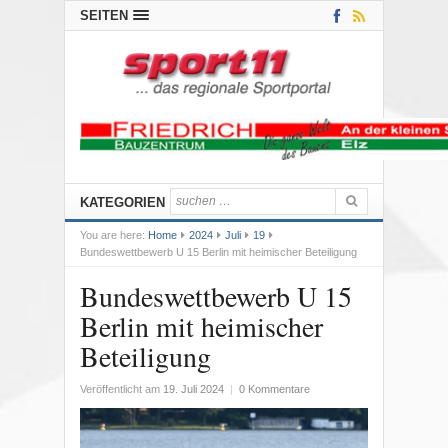
SEITEN
KATEGORIEN
You are here:
Home
2024
Juli
19
Bundeswettbewerb U 15 Berlin mit heimischer Beteiligung
Bundeswettbewerb U 15
Berlin mit heimischer
Beteiligung
Veröffentlicht am
19. Juli 2024
|
0 Kommentare