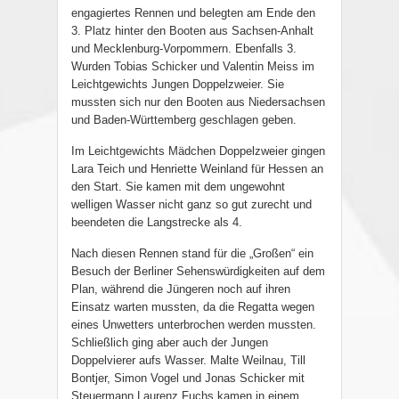
engagiertes Rennen und belegten am Ende den
3. Platz hinter den Booten aus Sachsen-Anhalt
und Mecklenburg-Vorpommern. Ebenfalls 3.
Wurden Tobias Schicker und Valentin Meiss im
Leichtgewichts Jungen Doppelzweier. Sie
mussten sich nur den Booten aus Niedersachsen
und Baden-Württemberg geschlagen geben.
Im Leichtgewichts Mädchen Doppelzweier gingen
Lara Teich und Henriette Weinland für Hessen an
den Start. Sie kamen mit dem ungewohnt
welligen Wasser nicht ganz so gut zurecht und
beendeten die Langstrecke als 4.
Nach diesen Rennen stand für die „Großen“ ein
Besuch der Berliner Sehenswürdigkeiten auf dem
Plan, während die Jüngeren noch auf ihren
Einsatz warten mussten, da die Regatta wegen
eines Unwetters unterbrochen werden mussten.
Schließlich ging aber auch der Jungen
Doppelvierer aufs Wasser. Malte Weilnau, Till
Bontjer, Simon Vogel und Jonas Schicker mit
Steuermann Laurenz Fuchs kamen in einem