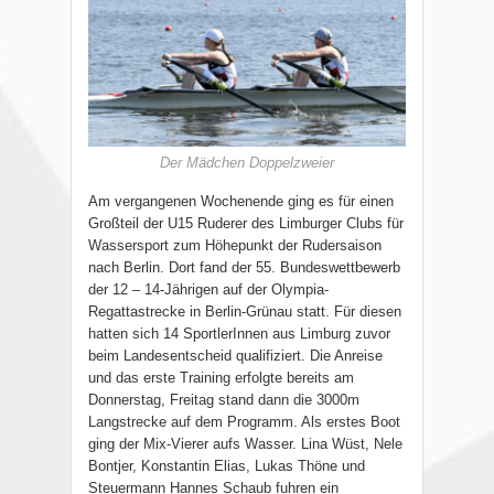
Der Mädchen Doppelzweier
Am vergangenen Wochenende ging es für einen
Großteil der U15 Ruderer des Limburger Clubs für
Wassersport zum Höhepunkt der Rudersaison
nach Berlin. Dort fand der 55. Bundeswettbewerb
der 12 – 14-Jährigen auf der Olympia-
Regattastrecke in Berlin-Grünau statt. Für diesen
hatten sich 14 SportlerInnen aus Limburg zuvor
beim Landesentscheid qualifiziert. Die Anreise
und das erste Training erfolgte bereits am
Donnerstag, Freitag stand dann die 3000m
Langstrecke auf dem Programm. Als erstes Boot
ging der Mix-Vierer aufs Wasser. Lina Wüst, Nele
Bontjer, Konstantin Elias, Lukas Thöne und
Steuermann Hannes Schaub fuhren ein