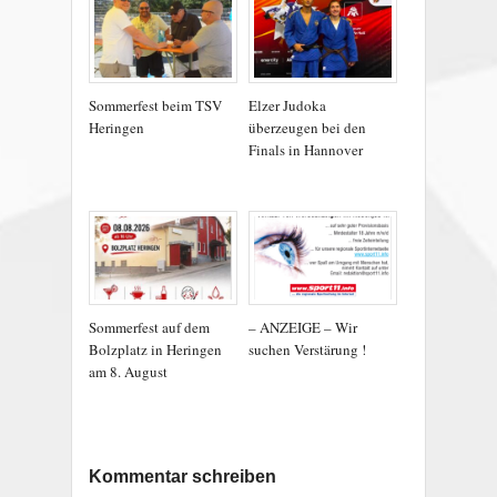
Sommerfest beim TSV
Elzer Judoka
Heringen
überzeugen bei den
Finals in Hannover
Sommerfest auf dem
– ANZEIGE – Wir
Bolzplatz in Heringen
suchen Verstärung !
am 8. August
Kommentar schreiben