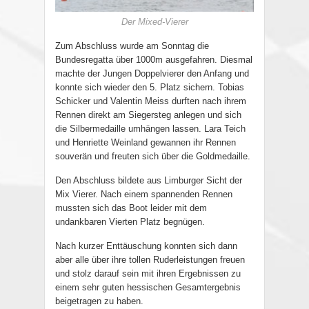
Der Mixed-Vierer
Zum Abschluss wurde am Sonntag die
Bundesregatta über 1000m ausgefahren. Diesmal
machte der Jungen Doppelvierer den Anfang und
konnte sich wieder den 5. Platz sichern. Tobias
Schicker und Valentin Meiss durften nach ihrem
Rennen direkt am Siegersteg anlegen und sich
die Silbermedaille umhängen lassen. Lara Teich
und Henriette Weinland gewannen ihr Rennen
souverän und freuten sich über die Goldmedaille.
Den Abschluss bildete aus Limburger Sicht der
Mix Vierer. Nach einem spannenden Rennen
mussten sich das Boot leider mit dem
undankbaren Vierten Platz begnügen.
Nach kurzer Enttäuschung konnten sich dann
aber alle über ihre tollen Ruderleistungen freuen
und stolz darauf sein mit ihren Ergebnissen zu
einem sehr guten hessischen Gesamtergebnis
beigetragen zu haben.