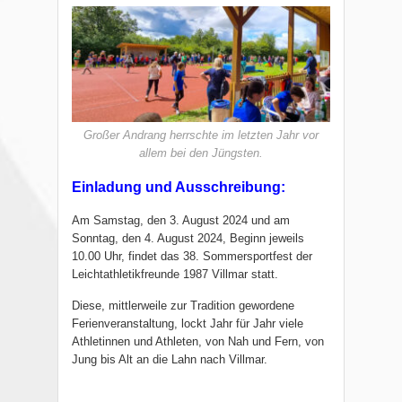
Großer Andrang herrschte im letzten Jahr vor
allem bei den Jüngsten.
Einladung und Ausschreibung:
Am Samstag, den 3. August 2024 und am
Sonntag, den 4. August 2024, Beginn jeweils
10.00 Uhr, findet das 38. Sommersportfest der
Leichtathletikfreunde 1987 Villmar statt.
Diese, mittlerweile zur Tradition gewordene
Ferienveranstaltung, lockt Jahr für Jahr viele
Athletinnen und Athleten, von Nah und Fern, von
Jung bis Alt an die Lahn nach Villmar.