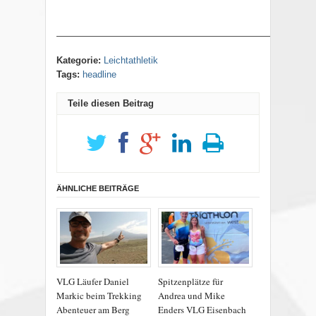
————————————————————————————
Kategorie:
Leichtathletik
Tags:
headline
Teile diesen Beitrag
ÄHNLICHE BEITRÄGE
VLG Läufer Daniel
Spitzenplätze für
Markic beim Trekking
Andrea und Mike
Abenteuer am Berg
Enders VLG Eisenbach