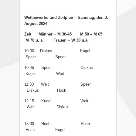
Wettbewerbe und Zeitplan – Samstag, den 3.
August 2024:
Zeit Männer + M 30-45
M 50 – M 65
M 70 u. ä.
Frauen + W 30 u.ä.
10.00 Diskus Kugel
Speer Speer
10.45 Speer Diskus
Kugel Weit
11.30 Weit
Speer
Diskus Hoch
12.15 Kugel Weit
Weit
Diskus
13.00 Hoch Hoch
Hoch Kugel