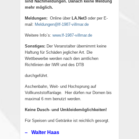
sind Nachmeldungen. Danach keine Meldung
mehr möglich.
Meldungen:
Online über
LA.Net3
oder per E-
mail:
Meldungen@lf-1987-villmar.de
Weitere Info`s:
www.lf-1987-villmar.de
Sonstiges:
Der Veranstalter übernimmt keine
Haftung für Schäden jeglicher Art. Die
Wettbewerbe werden nach den amtlichen
Richtlinien der IWR und des DTB
durchgeführt.
Aschenbahn, Weit- und Hochsprung auf
Vollkunststoffanlage.
Hier dürfen nur Dornen bis
maximal 6 mm benutzt werden.
Keine Dusch- und
Umkleidemöglichkeiten!
Für Speisen und Getränke ist reichlich gesorgt.
– Walter Haas