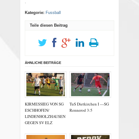
.
Kategorie:
Fussball
Teile diesen Beitrag
ÄHNLICHE BEITRÄGE
KIRMESSIEG VON SG
TuS Dietkirchen I —SG
ESCHHOFEN/
Rennerod 3:5
LINDENHOLZHAUSEN
GEGEN SV ELZ