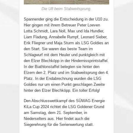
Die U8 beim Stabweitsprung.
Spannender ging die Entscheidung in der U10 zu.
Hier gingen mit ihrem Betreuer Peter Loeven
Lotta Schmidt, Lara Noll, Max und Ida Hundler,
Liam Fladung, Annabelle Rumpf, Leonard Sieber,
Erik Fliegner und Maja Sturm als LSG Goldies an
den Start. Sie waren das beste Team im
Schlagwurf mit dem Heuler und punktgleich mit
den Elzer Blechköpp in der Hindernissprintstaffel.
In der Biathlonstaffel belegten sie hinter den
Elzern den 2. Platz und im Stabweitsprung den 4.
Platz. In der Endabrechnung wurden die LSG
Goldies nur um einen Punkt geschlagen Zweite
hinter den Elzer Blechköpp. Ein toller Erfolg!
Den Abschlusswettkampf des SÜWAG Energie
KiLa Cup 2024 richtet die LSG Goldener Grund
am Samstag, dem 21. September, in
Niederselters aus. Hier findet auch die
Siegerehrung für die Serienwertung statt.