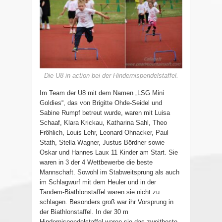
Die U8 in action bei der Hindernispendelstaffel.
Im Team der U8 mit dem Namen „LSG Mini
Goldies“, das von Brigitte Ohde-Seidel und
Sabine Rumpf betreut wurde, waren mit Luisa
Schaaf, Klara Krickau, Katharina Sahl, Theo
Fröhlich, Louis Lehr, Leonard Ohnacker, Paul
Stath, Stella Wagner, Justus Bördner sowie
Oskar und Hannes Laux 11 Kinder am Start. Sie
waren in 3 der 4 Wettbewerbe die beste
Mannschaft. Sowohl im Stabweitsprung als auch
im Schlagwurf mit dem Heuler und in der
Tandem-Biathlonstaffel waren sie nicht zu
schlagen. Besonders groß war ihr Vorsprung in
der Biathlonstaffel. In der 30 m
Hindernispendelstaffel waren sie das zweitbeste