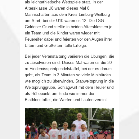
als leichtathletische Wettspiele statt. In der
Altersklasse U8 waren dieses Mal 8
Mannschaften aus dem Kreis Limburg-Weilburg
am Start, bei der U10 waren es 12. Die LSG
Goldener Grund stellte in beiden Altersklassen je
ein Team und die Kinder waren wieder mit
Feuereifer dabei und feierten vor den Augen ihrer
Eltern und Großeltern tolle Erfolge.
Bei jeder Veranstaltung variieren die Übungen, die
zu absolvieren sind. Dieses Mal waren es die 30
m Hindernissprintpendelstaffel, bei der es darum
geht, als Team in 3 Minuten so viele Minihürden
wie möglich zu überwinden, Stabweitsprung in die
Weitsprunggrube, Schlagwurf mit dem Heuler und
als Höhepunkt am Ende wie immer die
Biathlonstaffel, die Werfen und Laufen vereint.