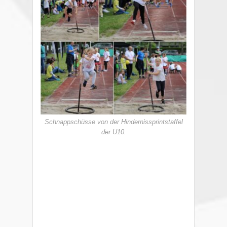
Schnappschüsse von der Hindernissprintstaffel
der U10.