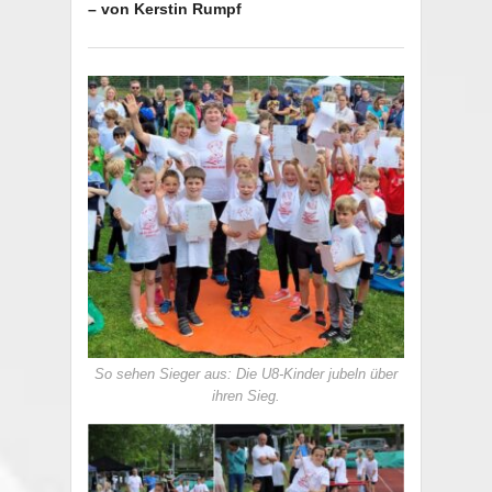
– von Kerstin Rumpf
So sehen Sieger aus: Die U8-Kinder jubeln über
ihren Sieg.