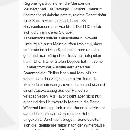
Regionalliga Süd sicher, die Mainzer die
Meisterschaft. Da Verfolger Eintracht Frankfurt
überraschend daheim patzte, reichte Schott dafür
ein 3:3 beim Abstiegskandidaten TSV
Sachsenhausen aus Frankfurt. Der LHC rettete
sich durch ein klares 5:0 über
Tabellenschlusslicht Kaiserslautern. Sowohl
Limburg als auch Mainz dürften froh sein, dass
es für sie im letzten Spiel nicht mehr um alles
geht und man völlig ohne Druck frei aufspielen
kann. LHC-Trainer Stefan Döppes hat mit seiner
Elf aber trotz der Ausfälle der verletzten
Stammspieler Philipp Koch und Max Müller
schon noch das Ziel, seinem alten Team die
Meisterfeier ein wenig zu vermiesen und sich mit
einem Auswärtssieg aus der Runde zu
verabschieden. Als Favorit geht aber nicht nur
aufgrund des Heimvorteils Mainz in die Partie.
Während Limburg stark in die Runde startete und
dann deutlich nachließ, war es bei Schott
umgekehrt. Durch acht Siege in Serie spielten
sich die Rheinland-Pfälzer nach der Winterpause