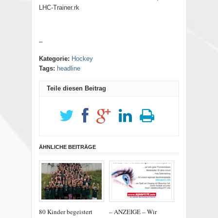
LHC-Trainer.rk
–
Kategorie:
Hockey
Tags:
headline
Teile diesen Beitrag
ÄHNLICHE BEITRÄGE
80 Kinder begeistert
– ANZEIGE – Wir