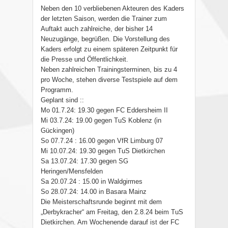
Neben den 10 verbliebenen Akteuren des Kaders
der letzten Saison, werden die Trainer zum
Auftakt auch zahlreiche, der bisher 14
Neuzugänge, begrüßen. Die Vorstellung des
Kaders erfolgt zu einem späteren Zeitpunkt für
die Presse und Öffentlichkeit.
Neben zahlreichen Trainingsterminen, bis zu 4
pro Woche, stehen diverse Testspiele auf dem
Programm.
Geplant sind ::
Mo 01.7.24: 19.30 gegen FC Eddersheim II
Mi 03.7.24: 19.00 gegen TuS Koblenz (in
Gückingen)
So 07.7.24 : 16.00 gegen VfR Limburg 07
Mi 10.07.24: 19.30 gegen TuS Dietkirchen
Sa 13.07.24: 17.30 gegen SG
Heringen/Mensfelden
Sa 20.07.24 : 15.00 in Waldgirmes
So 28.07.24: 14.00 in Basara Mainz
Die Meisterschaftsrunde beginnt mit dem
„Derbykracher“ am Freitag, den 2.8.24 beim TuS
Dietkirchen. Am Wochenende darauf ist der FC