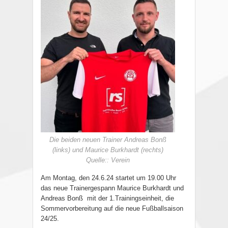
Die beiden neuen Trainer Andreas Bonß
(links) und Maurice Burkhardt (rechts)
Quelle:: Verein
Am Montag, den 24.6.24 startet um 19.00 Uhr
das neue Trainergespann Maurice Burkhardt und
Andreas Bonß mit der 1.Trainingseinheit, die
Sommervorbereitung auf die neue Fußballsaison
24/25.