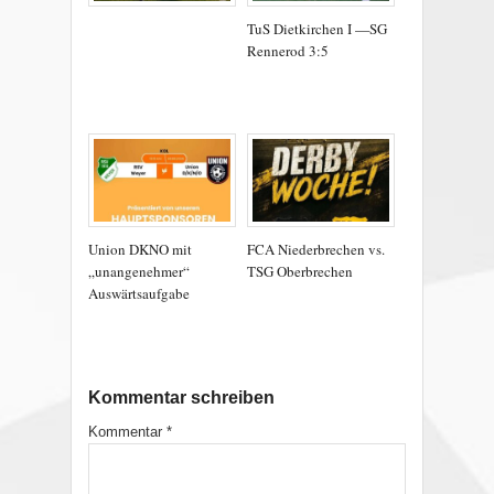
TuS Dietkirchen I —SG
Rennerod 3:5
Union DKNO mit
FCA Niederbrechen vs.
„unangenehmer“
TSG Oberbrechen
Auswärtsaufgabe
Kommentar schreiben
Kommentar
*