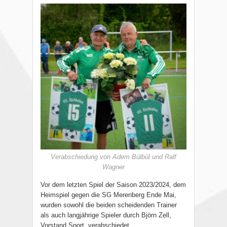
Verabschiedung von Adem Bülbül und Ralf
Wagner
Vor dem letzten Spiel der Saison 2023/2024, dem
Heimspiel gegen die SG Merenberg Ende Mai,
wurden sowohl die beiden scheidenden Trainer
als auch langjährige Spieler durch Björn Zell,
Vorstand Sport, verabschiedet.