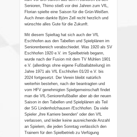
Senioren, Thimo stieß vor drei Jahren zum VfL,
Florian spielte eine Saison für die Grün-Weißen.
Auch ihnen dankte Björn Zell recht herzlich und
wünschte alles Gute für die Zukunft.
Mit diesem Spieltag hat sich auch der VfL
Eschhofen aus den Tabellen und Spielplänen im
Seniorenbereich verabschiedet. Was 1920 als SV
Eschhofen 1920 e.V. im Spielbetrieb begann,
wurde nach der Fusion mit dem TV Mühlen 1901
e.V. (allerdings ohne eigene Fußballabteilung) im
Jahre 1971 als VfL Eschhofen 01/20 e.V. bis
2024 fortgesetzt. Der Verein bleibt natürlich
weiterhin bestehen, nach der beantragten und
vom HFV genehmigten Spielgemeinschaft findet
man die VfL-Seniorenfußballer aber ab der neuen
Saison in den Tabellen und Spielplänen als Teil
der SG Lindenholzhausen /Eschhofen. Da viele
Spieler „ihre Karriere beenden“ oder den VfL
verlassen, und leider keine ausreichende Anzahl
an Spielern, die jeden Sonntag verlässlich den
Trainern für den Spielbetrieb zu Verfügung