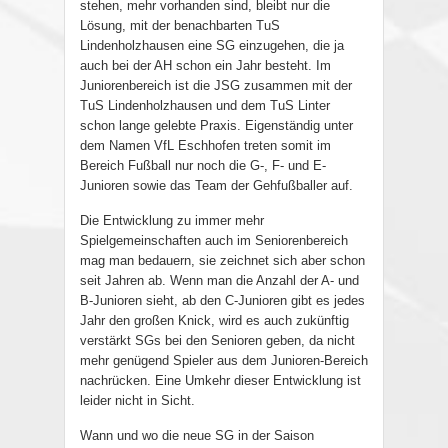
stehen, mehr vorhanden sind, bleibt nur die
Lösung, mit der benachbarten TuS
Lindenholzhausen eine SG einzugehen, die ja
auch bei der AH schon ein Jahr besteht. Im
Juniorenbereich ist die JSG zusammen mit der
TuS Lindenholzhausen und dem TuS Linter
schon lange gelebte Praxis. Eigenständig unter
dem Namen VfL Eschhofen treten somit im
Bereich Fußball nur noch die G-, F- und E-
Junioren sowie das Team der Gehfußballer auf.
Die Entwicklung zu immer mehr
Spielgemeinschaften auch im Seniorenbereich
mag man bedauern, sie zeichnet sich aber schon
seit Jahren ab. Wenn man die Anzahl der A- und
B-Junioren sieht, ab den C-Junioren gibt es jedes
Jahr den großen Knick, wird es auch zukünftig
verstärkt SGs bei den Senioren geben, da nicht
mehr genügend Spieler aus dem Junioren-Bereich
nachrücken. Eine Umkehr dieser Entwicklung ist
leider nicht in Sicht.
Wann und wo die neue SG in der Saison