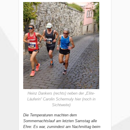
Heinz Dankers (rechts) neben der „Elite-
Läuferin“ Carolin Schermuly hier (noch in
Sichtweite)
Die Temperaturen machten dem
Sommernachtslauf am letzten Samstag alle
Ehre: Es war, zumindest am Nachmittag beim