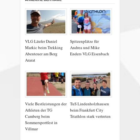
VLG Läufer Daniel
Spitzenplätze für
Markic beim Trekking
Andrea und Mike
Abenteuer am Berg
Enders VLG Eisenbach
Ararat
Viele Bestleistungen der
TuS Lindenholzhausen
Athleten der TG
beim Frankfurt City
Camberg beim
Triathlon stark vertreten
Sommersportfest in
Villmar