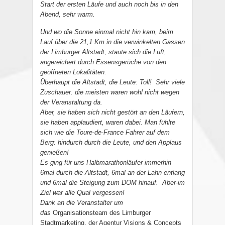
Start der ersten Läufe und auch noch bis in den
Abend, sehr warm.
Und wo die Sonne einmal nicht hin kam, beim
Lauf über die 21,1 Km in die verwinkelten Gassen
der Limburger Altstadt, staute sich die Luft,
angereichert durch Essensgerüche von den
geöffneten Lokalitäten.
Überhaupt die Altstadt, die Leute: Toll! Sehr viele
Zuschauer. die meisten waren wohl nicht wegen
der Veranstaltung da.
Aber, sie haben sich nicht gestört an den Läufern,
sie haben applaudiert, waren dabei. Man fühlte
sich wie die Toure-de-France Fahrer auf dem
Berg: hindurch durch die Leute, und den Applaus
genießen!
Es ging für uns Halbmarathonläufer immerhin
6mal durch die Altstadt, 6mal an der Lahn entlang
und 6mal die Steigung zum DOM hinauf. Aber-im
Ziel war alle Qual vergessen!
Dank an die Veranstalter um
das
Organisationsteam des Limburger
Stadtmarketing, der Agentur Visions & Concepts