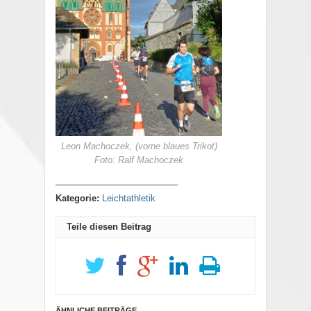
Leon Machoczek, (vorne blaues Trikot)
Foto: Ralf Machoczek
—————————————–
Kategorie:
Leichtathletik
Teile diesen Beitrag
ÄHNLICHE BEITRÄGE