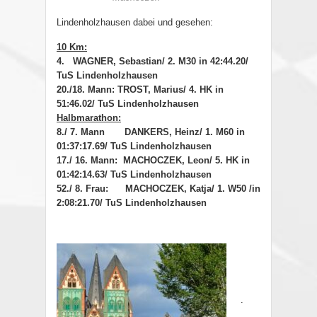
Lindenholzhausen dabei und gesehen:
10 Km:
4. WAGNER, Sebastian/ 2. M30 in 42:44.20/
TuS Lindenholzhausen
20./18. Mann: TROST, Marius/ 4. HK in
51:46.02/ TuS Lindenholzhausen
Halbmarathon:
8./ 7. Mann DANKERS, Heinz/ 1. M60 in
01:37:17.69/ TuS Lindenholzhausen
17./ 16. Mann: MACHOCZEK, Leon/ 5. HK in
01:42:14.63/ TuS Lindenholzhausen
52./ 8. Frau: MACHOCZEK, Katja/ 1. W50 /in
2:08:21.70/ TuS Lindenholzhausen
.