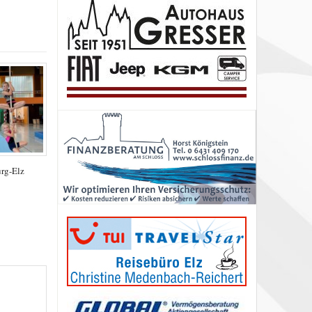
urg-Elz