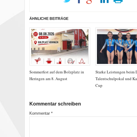
ÄHNLICHE BEITRÄGE
Sommerfest auf dem Bolzplatz in
Starke Leistungen beim
Heringen am 8. August
Talentschulpokal und Ka
Cup
Kommentar schreiben
Kommentar
*