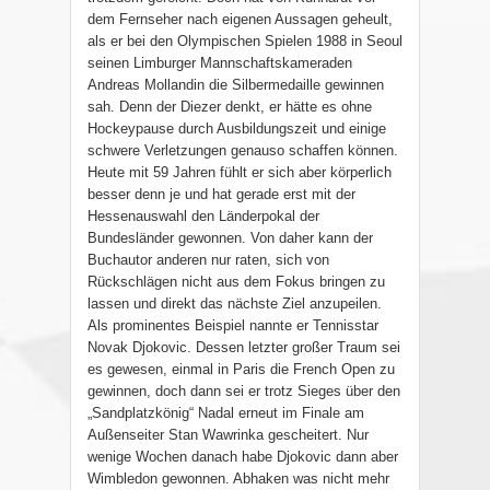
dem Fernseher nach eigenen Aussagen geheult,
als er bei den Olympischen Spielen 1988 in Seoul
seinen Limburger Mannschaftskameraden
Andreas Mollandin die Silbermedaille gewinnen
sah. Denn der Diezer denkt, er hätte es ohne
Hockeypause durch Ausbildungszeit und einige
schwere Verletzungen genauso schaffen können.
Heute mit 59 Jahren fühlt er sich aber körperlich
besser denn je und hat gerade erst mit der
Hessenauswahl den Länderpokal der
Bundesländer gewonnen. Von daher kann der
Buchautor anderen nur raten, sich von
Rückschlägen nicht aus dem Fokus bringen zu
lassen und direkt das nächste Ziel anzupeilen.
Als prominentes Beispiel nannte er Tennisstar
Novak Djokovic. Dessen letzter großer Traum sei
es gewesen, einmal in Paris die French Open zu
gewinnen, doch dann sei er trotz Sieges über den
„Sandplatzkönig“ Nadal erneut im Finale am
Außenseiter Stan Wawrinka gescheitert. Nur
wenige Wochen danach habe Djokovic dann aber
Wimbledon gewonnen. Abhaken was nicht mehr