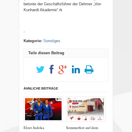
betonte der Geschäftsführer der Dehrner „Von
Kunhardt Akademie“.rk
,
Kategorie:
Sonstiges
Teile diesen Beitrag
ÄHNLICHE BEITRÄGE
Elzer Judoka
Sommerfest auf dem