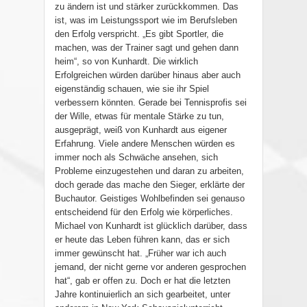
zu ändern ist und stärker zurückkommen. Das
ist, was im Leistungssport wie im Berufsleben
den Erfolg verspricht. „Es gibt Sportler, die
machen, was der Trainer sagt und gehen dann
heim“, so von Kunhardt. Die wirklich
Erfolgreichen würden darüber hinaus aber auch
eigenständig schauen, wie sie ihr Spiel
verbessern könnten. Gerade bei Tennisprofis sei
der Wille, etwas für mentale Stärke zu tun,
ausgeprägt, weiß von Kunhardt aus eigener
Erfahrung. Viele andere Menschen würden es
immer noch als Schwäche ansehen, sich
Probleme einzugestehen und daran zu arbeiten,
doch gerade das mache den Sieger, erklärte der
Buchautor. Geistiges Wohlbefinden sei genauso
entscheidend für den Erfolg wie körperliches.
Michael von Kunhardt ist glücklich darüber, dass
er heute das Leben führen kann, das er sich
immer gewünscht hat. „Früher war ich auch
jemand, der nicht gerne vor anderen gesprochen
hat“, gab er offen zu. Doch er hat die letzten
Jahre kontinuierlich an sich gearbeitet, unter