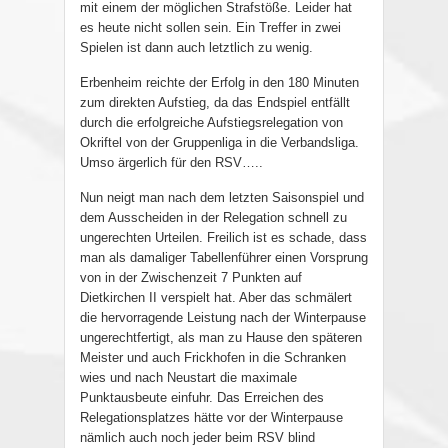
mit einem der möglichen Strafstöße. Leider hat
es heute nicht sollen sein. Ein Treffer in zwei
Spielen ist dann auch letztlich zu wenig.
Erbenheim reichte der Erfolg in den 180 Minuten
zum direkten Aufstieg, da das Endspiel entfällt
durch die erfolgreiche Aufstiegsrelegation von
Okriftel von der Gruppenliga in die Verbandsliga.
Umso ärgerlich für den RSV…..
Nun neigt man nach dem letzten Saisonspiel und
dem Ausscheiden in der Relegation schnell zu
ungerechten Urteilen. Freilich ist es schade, dass
man als damaliger Tabellenführer einen Vorsprung
von in der Zwischenzeit 7 Punkten auf
Dietkirchen II verspielt hat. Aber das schmälert
die hervorragende Leistung nach der Winterpause
ungerechtfertigt, als man zu Hause den späteren
Meister und auch Frickhofen in die Schranken
wies und nach Neustart die maximale
Punktausbeute einfuhr. Das Erreichen des
Relegationsplatzes hätte vor der Winterpause
nämlich auch noch jeder beim RSV blind