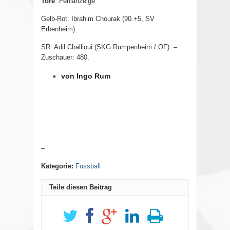
Tore
:Fehlanzeige
Gelb-Rot: Ibrahim Chourak (90.+5, SV
Erbenheim).
SR: Adil Challioui (SKG Rumpenheim / OF) –
Zuschauer: 480
.
von Ingo Rum
–
Kategorie:
Fussball
Teile diesen Beitrag