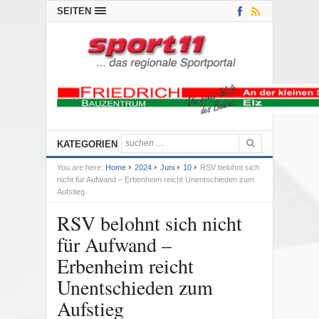
SEITEN
KATEGORIEN
You are here:
Home
2024
Juni
10
RSV belohnt sich
nicht für Aufwand – Erbenheim reicht Unentschieden zum
Aufstieg
RSV belohnt sich nicht
für Aufwand –
Erbenheim reicht
Unentschieden zum
Aufstieg