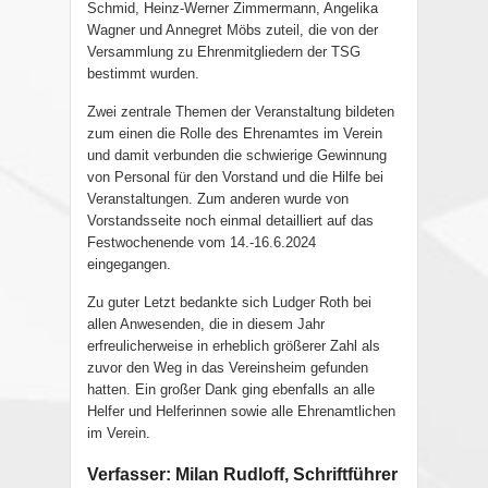
Schmid, Heinz-Werner Zimmermann, Angelika
Wagner und Annegret Möbs zuteil, die von der
Versammlung zu Ehrenmitgliedern der TSG
bestimmt wurden.
Zwei zentrale Themen der Veranstaltung bildeten
zum einen die Rolle des Ehrenamtes im Verein
und damit verbunden die schwierige Gewinnung
von Personal für den Vorstand und die Hilfe bei
Veranstaltungen. Zum anderen wurde von
Vorstandsseite noch einmal detailliert auf das
Festwochenende vom 14.-16.6.2024
eingegangen.
Zu guter Letzt bedankte sich Ludger Roth bei
allen Anwesenden, die in diesem Jahr
erfreulicherweise in erheblich größerer Zahl als
zuvor den Weg in das Vereinsheim gefunden
hatten. Ein großer Dank ging ebenfalls an alle
Helfer und Helferinnen sowie alle Ehrenamtlichen
im Verein.
Verfasser: Milan Rudloff, Schriftführer