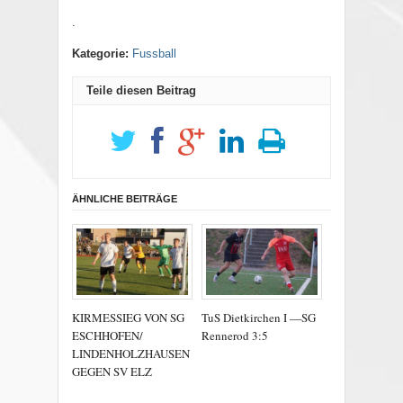
.
Kategorie:
Fussball
Teile diesen Beitrag
ÄHNLICHE BEITRÄGE
KIRMESSIEG VON SG
TuS Dietkirchen I —SG
ESCHHOFEN/
Rennerod 3:5
LINDENHOLZHAUSEN
GEGEN SV ELZ